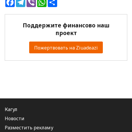
Facebook
Telegram
Viber
WhatsApp
Share
Поддержите финансово наш
проект
Пожертвовать на Ziuadeazi
Кагул
Новости
Разместить рекламу