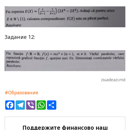
Задание 12:
ziuadeazi.md
#Образование
Facebook
Telegram
Viber
WhatsApp
Share
Поддержите финансово наш