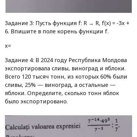
Задание 3: Пусть функция f: R → R, f(x) = -3x +
6. Впишите в поле корень функции f.
x=
Задание 4: В 2024 году Республика Молдова
экспортировала сливы, виноград и яблоки.
Всего 120 тысяч тонн, из которых 60% были
сливы, 25% — виноград, а остальные —
яблоки. Определите, сколько тонн яблок
было экспортировано.