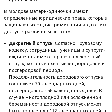
В Молдове матери-одиночки имеют
определенные юридические права, которые
защищают их от дискриминации и дают им
доступ к различным льготам:
Декретный отпуск:
Согласно Трудовому
кодексу, сотрудницы, ученицы и супруги-
иждивенцы имеют право на декретный
отпуск, который охватывает дородовой и
послеродовой периоды.
Продолжительность дородового отпуска
составляет 70 календарных дней,
послеродового - 56 календарных дней. В
случае многоплодной или осложненной
беременности дородовой отпуск может
быть продлен до 112 календарных дней, а