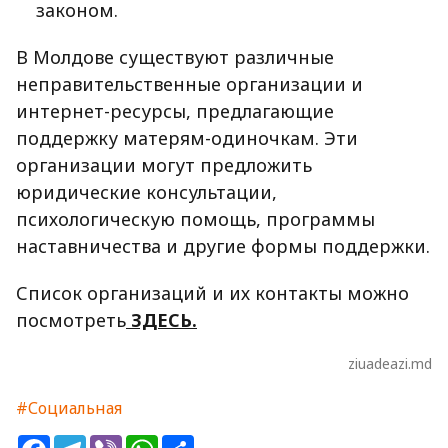
законом.
В Молдове существуют различные
неправительственные организации и
интернет-ресурсы, предлагающие
поддержку матерям-одиночкам. Эти
организации могут предложить
юридические консультации,
психологическую помощь, программы
наставничества и другие формы поддержки.
Список организаций и их контакты можно
посмотреть
ЗДЕСЬ.
ziuadeazi.md
#Социальная
Facebook
Telegram
Viber
WhatsApp
Share