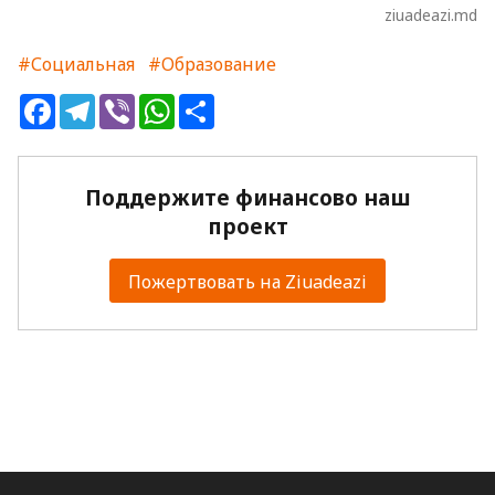
ziuadeazi.md
#Социальная
#Образование
Facebook
Telegram
Viber
WhatsApp
Share
Поддержите финансово наш
проект
Пожертвовать на Ziuadeazi