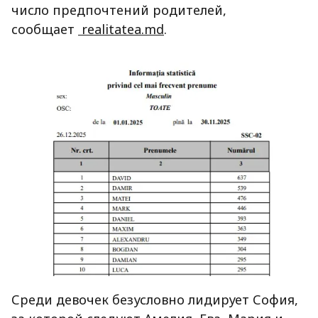
число предпочтений родителей,
сообщает
realitatea.md
.
Среди девочек безусловно лидирует София,