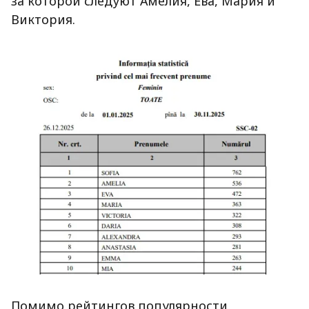
за которой следуют Амелия, Ева, Мария и
Виктория.
Помимо рейтингов популярности,