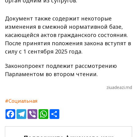
орган одним из супругов.
Документ также содержит некоторые
изменения в смежной нормативной базе,
касающейся актов гражданского состояния.
После принятия положения закона вступят в
силу с 1 сентября 2025 года.
Законопроект подлежит рассмотрению
Парламентом во втором чтении.
ziuadeazi.md
#Социальная
Facebook
Telegram
Viber
WhatsApp
Share