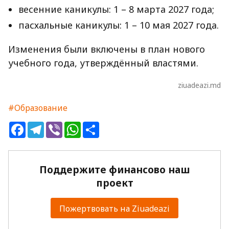
весенние каникулы: 1 – 8 марта 2027 года;
пасхальные каникулы: 1 – 10 мая 2027 года.
Изменения были включены в план нового
учебного года, утверждённый властями.
ziuadeazi.md
#Образование
Facebook
Telegram
Viber
WhatsApp
Share
Поддержите финансово наш
проект
Пожертвовать на Ziuadeazi