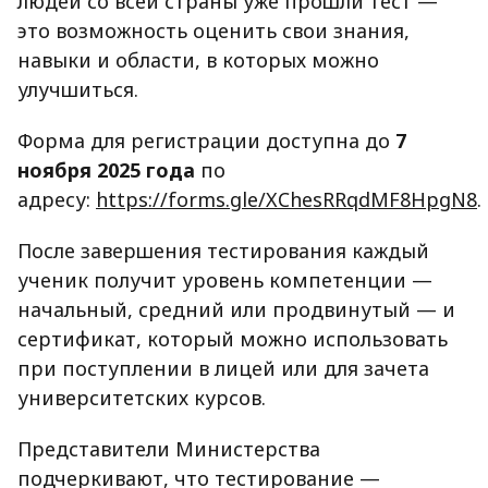
людей со всей страны уже прошли тест —
это возможность оценить свои знания,
навыки и области, в которых можно
улучшиться.
Форма для регистрации доступна до
7
ноября 2025 года
по
адресу:
https://forms.gle/XChesRRqdMF8HpgN8
.
После завершения тестирования каждый
ученик получит уровень компетенции —
начальный, средний или продвинутый — и
сертификат, который можно использовать
при поступлении в лицей или для зачета
университетских курсов.
Представители Министерства
подчеркивают, что тестирование —