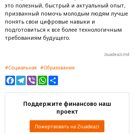
это полезный, быстрый и актуальный опыт,
призванный помочь молодым людям лучше
понять свои цифровые навыки и
подготовиться к все более технологичным
требованиям будущего.
ziuadeazi.md
#Социальная
#Образование
Facebook
Telegram
Viber
WhatsApp
Share
Поддержите финансово наш
проект
Пожертвовать на Ziuadeazi