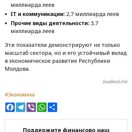
миллиарда леев
IT и коммуникации:
2,7 миллиарда леев
Прочие виды деятельности:
3,7
миллиарда леев
Эти показатели демонстрируют не только
масштаб сектора, но и его устойчивый вклад
в экономическое развитие Республики
Молдова.
ziuadeazi.md
#Экономика
Facebook
Telegram
Viber
WhatsApp
Share
Поддержите финансово наш