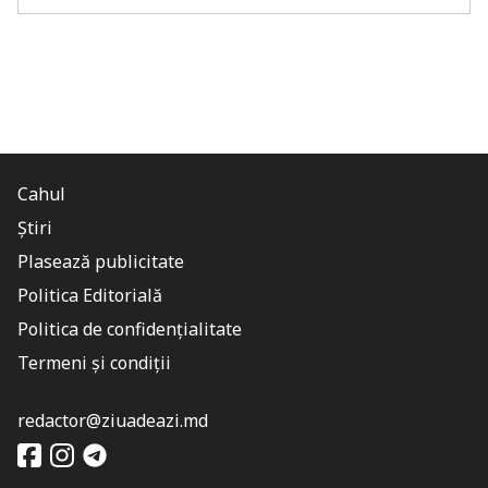
Cahul
Știri
Plasează publicitate
Politica Editorială
Politica de confidențialitate
Termeni și condiții
redactor@ziuadeazi.md