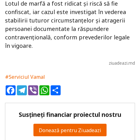
Lotul de marfă a fost ridicat și riscă să fie
confiscat, iar cazul este investigat în vederea
stabilirii tuturor circumstanțelor și atragerii
persoanei documentate la răspundere
contravențională, conform prevederilor legale
în vigoare.
ziuadeazi.md
#Serviciul Vamal
Facebook
Telegram
Viber
WhatsApp
Share
Susțineți financiar proiectul nostru
Donează pentru Ziuadeazi