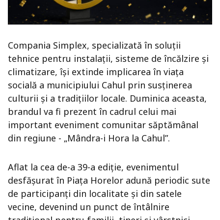
Compania Simplex, specializată în soluții
tehnice pentru instalații, sisteme de încălzire și
climatizare, își extinde implicarea în viața
socială a municipiului Cahul prin susținerea
culturii și a tradițiilor locale. Duminica aceasta,
brandul va fi prezent în cadrul celui mai
important eveniment comunitar săptămânal
din regiune - „Mândra-i Hora la Cahul”.
Aflat la cea de-a 39-a ediție, evenimentul
desfășurat în Piața Horelor adună periodic sute
de participanți din localitate și din satele
vecine, devenind un punct de întâlnire