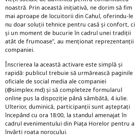
noastră. Prin această inițiativă, ne dorim să fim
mai aproape de locuitorii din Cahul, oferindu-le
nu doar soluții tehnice pentru casă și confort, ci
și un moment de bucurie în cadrul unei tradiții
atât de frumoase”, au menționat reprezentanții
companiei.
Înscrierea la această activare este simplă și
rapidă: publicul trebuie să urmărească paginile
oficiale de social media ale companiei
(@simplex.md) și să completeze formularul
online pus la dispoziție până sâmbătă, 4 iulie.
Ulterior, duminică, participanții sunt așteptați
începând cu ora 18:00, la standul amenajat în
cadrul evenimentului din Piața Horelor pentru a
învârti roata norocului.