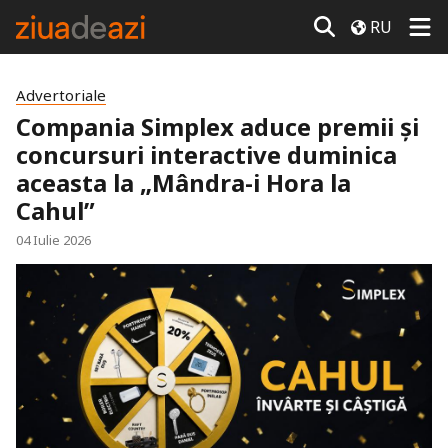
RU
Advertoriale
Compania Simplex aduce premii și
concursuri interactive duminica
aceasta la „Mândra-i Hora la
Cahul”
04 Iulie 2026