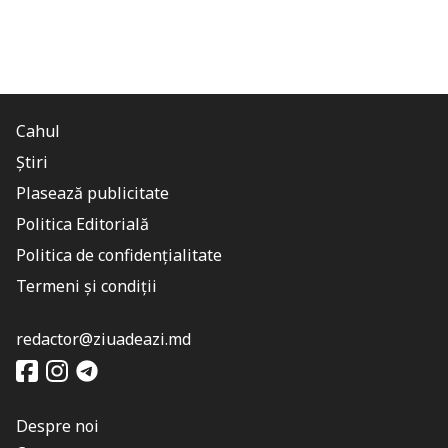
Cahul
Știri
Plasează publicitate
Politica Editorială
Politica de confidențialitate
Termeni și condiții
redactor@ziuadeazi.md
Despre noi