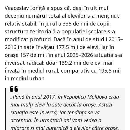
Veaceslav Ioniță a spus că, deși în ultimul
deceniu numărul total al elevilor s-a menținut
relativ stabil, în jurul a 335 de mii de copii,
structura teritorială a populației școlare s-a
modificat profund. Dacă în anul de studii 2015–
2016 în sate învățau 177,5 mii de elevi, iar în
orașe 157 de mii, în anul 2025–2026 situația s-a
inversat radical: doar 139,2 mii de elevi mai
învață în mediul rural, comparativ cu 195,5 mii
în mediul urban.
„Până în anul 2017, în Republica Moldova erau
mai mulți elevi la sate decât la orașe. Astăzi
situația este inversă, iar tendința se va
accentua. În următorii ani vom vedea o
migrare și mai puternică a elevilor către orașe,