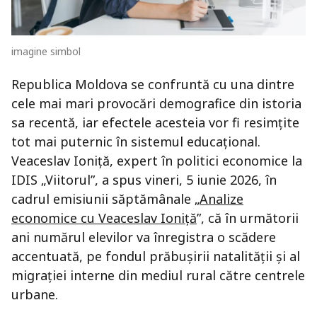
imagine simbol
Republica Moldova se confruntă cu una dintre
cele mai mari provocări demografice din istoria
sa recentă, iar efectele acesteia vor fi resimțite
tot mai puternic în sistemul educațional.
Veaceslav Ioniță, expert în politici economice la
IDIS „Viitorul”, a spus vineri, 5 iunie 2026, în
cadrul emisiunii săptămânale „
Analize
economice cu Veaceslav Ioniță
”, că în următorii
ani numărul elevilor va înregistra o scădere
accentuată, pe fondul prăbușirii natalității și al
migrației interne din mediul rural către centrele
urbane.