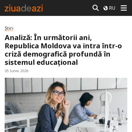
RU
Știri
Analiză: În următorii ani,
Republica Moldova va intra într-o
criză demografică profundă în
sistemul educațional
05 Iunie 2026