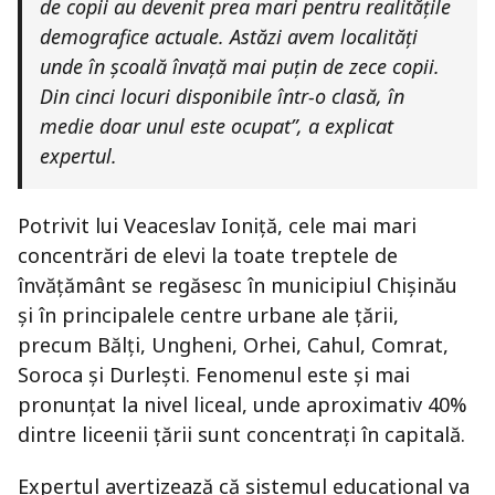
de copii au devenit prea mari pentru realitățile
demografice actuale. Astăzi avem localități
unde în școală învață mai puțin de zece copii.
Din cinci locuri disponibile într-o clasă, în
medie doar unul este ocupat”, a explicat
expertul.
Potrivit lui Veaceslav Ioniță, cele mai mari
concentrări de elevi la toate treptele de
învățământ se regăsesc în municipiul Chișinău
și în principalele centre urbane ale țării,
precum Bălți, Ungheni, Orhei, Cahul, Comrat,
Soroca și Durlești. Fenomenul este și mai
pronunțat la nivel liceal, unde aproximativ 40%
dintre liceenii țării sunt concentrați în capitală.
Expertul avertizează că sistemul educațional va