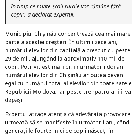
în timp ce multe școli rurale vor rămâne fără
copii”, a declarat expertul.
Municipiul Chișinău concentrează cea mai mare
parte a acestei creșteri. În ultimii zece ani,
numărul elevilor din capitală a crescut cu peste
29 de mii, ajungând la aproximativ 110 mii de
copii. Potrivit estimărilor, în următorii doi ani
numărul elevilor din Chișinău ar putea deveni
egal cu numărul total al elevilor din toate satele
Republicii Moldova, iar peste trei-patru ani îl va
depăși.
Expertul atrage atenția că adevărata provocare
urmează să se manifeste în următorii ani, când
generațiile foarte mici de copii născuți în