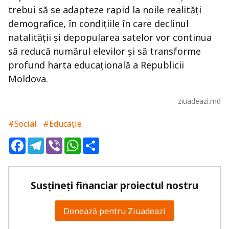
trebui să se adapteze rapid la noile realități
demografice, în condițiile în care declinul
natalității și depopularea satelor vor continua
să reducă numărul elevilor și să transforme
profund harta educațională a Republicii
Moldova.
ziuadeazi.md
#Social
#Educație
Facebook
Telegram
Viber
WhatsApp
Share
Susțineți financiar proiectul nostru
Donează pentru Ziuadeazi