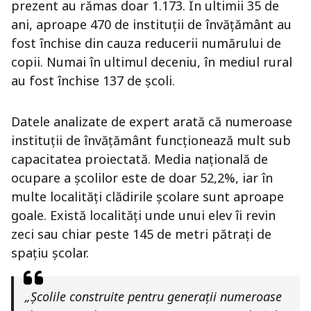
prezent au rămas doar 1.173. În ultimii 35 de
ani, aproape 470 de instituții de învățământ au
fost închise din cauza reducerii numărului de
copii. Numai în ultimul deceniu, în mediul rural
au fost închise 137 de școli.
Datele analizate de expert arată că numeroase
instituții de învățământ funcționează mult sub
capacitatea proiectată. Media națională de
ocupare a școlilor este de doar 52,2%, iar în
multe localități clădirile școlare sunt aproape
goale. Există localități unde unui elev îi revin
zeci sau chiar peste 145 de metri pătrați de
spațiu școlar.
„Școlile construite pentru generații numeroase