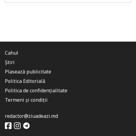
Cahul
Știri
Plasează publicitate
Politica Editorială
Politica de confidențialitate
Termeni și condiții
redactor@ziuadeazi.md