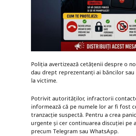
Poliția avertizează cetățenii despre o n
dau drept reprezentanți ai băncilor sau
la victime.
Potrivit autorităților, infractorii contac
informează că pe numele lor ar fi fost c
tranzacție suspectă. Pentru a crea panic
urgente și cer continuarea discuției pe 
precum
Telegram
sau
WhatsApp
.