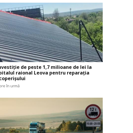
nvestiție de peste 1,7 milioane de lei la
pitalul raional Leova pentru reparația
coperișului
ore în urmă