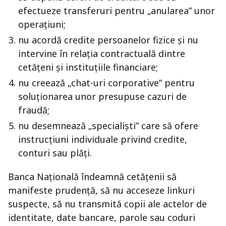
efectueze transferuri pentru „anularea” unor
operațiuni;
nu acordă credite persoanelor fizice și nu
intervine în relația contractuală dintre
cetățeni și instituțiile financiare;
nu creează „chat-uri corporative” pentru
soluționarea unor presupuse cazuri de
fraudă;
nu desemnează „specialiști” care să ofere
instrucțiuni individuale privind credite,
conturi sau plăți.
Banca Națională îndeamnă cetățenii să
manifeste prudență, să nu acceseze linkuri
suspecte, să nu transmită copii ale actelor de
identitate, date bancare, parole sau coduri