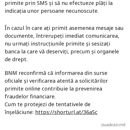
primite prin SMS și să nu efectueze plăți la
indicația unor persoane necunoscute.
În cazul în care ați primit asemenea mesaje sau
documente, întrerupeți imediat comunicarea,
nu urmați instrucțiunile primite și sesizați
banca la care vă deserviți, precum și organele
de drept.
BNM reconfirmă că informarea din surse
oficiale și verificarea atentă a solicitărilor
primite online contribuie la prevenirea
fraudelor financiare.
Cum te protejezi de tentativele de
înșelăciune:
https://shorturl.at/36aSc
ziuadeazi.md