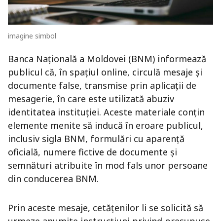
imagine simbol
Banca Națională a Moldovei (BNM) informează
publicul că, în spațiul online, circulă mesaje și
documente false, transmise prin aplicații de
mesagerie, în care este utilizată abuziv
identitatea instituției. Aceste materiale conțin
elemente menite să inducă în eroare publicul,
inclusiv sigla BNM, formulări cu aparență
oficială, numere fictive de documente și
semnături atribuite în mod fals unor persoane
din conducerea BNM.
Prin aceste mesaje, cetățenilor li se solicită să