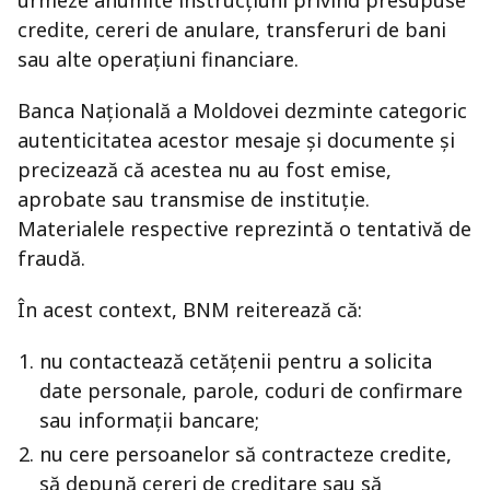
urmeze anumite instrucțiuni privind presupuse
credite, cereri de anulare, transferuri de bani
sau alte operațiuni financiare.
Banca Națională a Moldovei dezminte categoric
autenticitatea acestor mesaje și documente și
precizează că acestea nu au fost emise,
aprobate sau transmise de instituție.
Materialele respective reprezintă o tentativă de
fraudă.
În acest context, BNM reiterează că:
nu contactează cetățenii pentru a solicita
date personale, parole, coduri de confirmare
sau informații bancare;
nu cere persoanelor să contracteze credite,
să depună cereri de creditare sau să