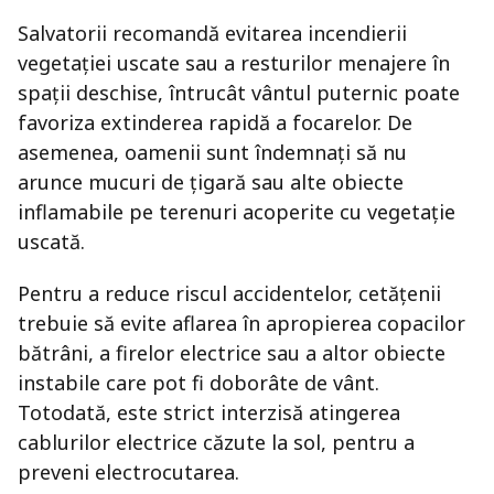
Salvatorii recomandă evitarea incendierii
vegetației uscate sau a resturilor menajere în
spații deschise, întrucât vântul puternic poate
favoriza extinderea rapidă a focarelor. De
asemenea, oamenii sunt îndemnați să nu
arunce mucuri de țigară sau alte obiecte
inflamabile pe terenuri acoperite cu vegetație
uscată.
Pentru a reduce riscul accidentelor, cetățenii
trebuie să evite aflarea în apropierea copacilor
bătrâni, a firelor electrice sau a altor obiecte
instabile care pot fi doborâte de vânt.
Totodată, este strict interzisă atingerea
cablurilor electrice căzute la sol, pentru a
preveni electrocutarea.