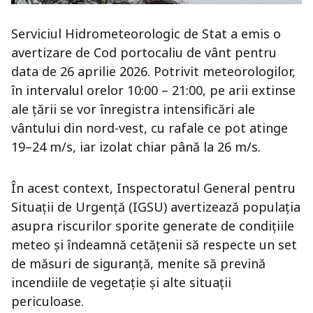
Serviciul Hidrometeorologic de Stat a emis o
avertizare de Cod portocaliu de vânt pentru
data de 26 aprilie 2026. Potrivit meteorologilor,
în intervalul orelor 10:00 – 21:00, pe arii extinse
ale țării se vor înregistra intensificări ale
vântului din nord-vest, cu rafale ce pot atinge
19–24 m/s, iar izolat chiar până la 26 m/s.
În acest context, Inspectoratul General pentru
Situații de Urgență (IGSU) avertizează populația
asupra riscurilor sporite generate de condițiile
meteo și îndeamnă cetățenii să respecte un set
de măsuri de siguranță, menite să prevină
incendiile de vegetație și alte situații
periculoase.