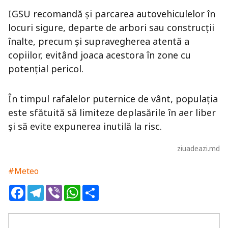
IGSU recomandă și parcarea autovehiculelor în
locuri sigure, departe de arbori sau construcții
înalte, precum și supravegherea atentă a
copiilor, evitând joaca acestora în zone cu
potențial pericol.
În timpul rafalelor puternice de vânt, populația
este sfătuită să limiteze deplasările în aer liber
și să evite expunerea inutilă la risc.
ziuadeazi.md
#Meteo
Facebook
Telegram
Viber
WhatsApp
Share