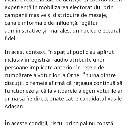
experiență în mobilizarea electoratului prin
campanii masive și distribuire de mesaje,
canale informale de influență, legături
administrative și, mai ales, un nucleu electoral
fidel.
În acest context, în spațiul public au apărut
inclusiv înregistrări audio atribuite unor
persoane implicate anterior în rețele de
cumpărare a voturilor la Orhei. În una dintre
discuții, o femeie afirmă că rețeaua continuă să
funcționeze și că la viitoarele alegeri voturile ar
urma să fie direcționate către candidatul Vasile
Adașan.
În aceste condiții, riscul principal nu constă