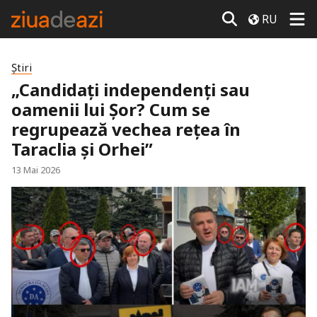
RU
Știri
„Candidați independenți sau
oamenii lui Șor? Cum se
regrupează vechea rețea în
Taraclia și Orhei”
13 Mai 2026