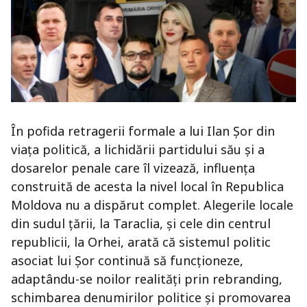
În pofida retragerii formale a lui Ilan Șor din
viața politică, a lichidării partidului său și a
dosarelor penale care îl vizează, influența
construită de acesta la nivel local în Republica
Moldova nu a dispărut complet. Alegerile locale
din sudul țării, la Taraclia, și cele din centrul
republicii, la Orhei, arată că sistemul politic
asociat lui Șor continuă să funcționeze,
adaptându-se noilor realități prin rebranding,
schimbarea denumirilor politice și promovarea