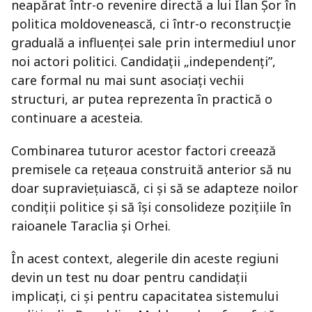
neapărat într-o revenire directă a lui Ilan Șor în
politica moldovenească, ci într-o reconstrucție
graduală a influenței sale prin intermediul unor
noi actori politici. Candidații „independenți”,
care formal nu mai sunt asociați vechii
structuri, ar putea reprezenta în practică o
continuare a acesteia.
Combinarea tuturor acestor factori creează
premisele ca rețeaua construită anterior să nu
doar supraviețuiască, ci și să se adapteze noilor
condiții politice și să își consolideze pozițiile în
raioanele Taraclia și Orhei.
În acest context, alegerile din aceste regiuni
devin un test nu doar pentru candidații
implicați, ci și pentru capacitatea sistemului