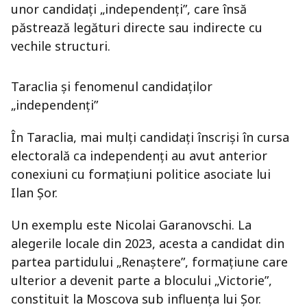
unor candidați „independenți”, care însă
păstrează legături directe sau indirecte cu
vechile structuri.
Taraclia și fenomenul candidaților
„independenți”
În Taraclia, mai mulți candidați înscriși în cursa
electorală ca independenți au avut anterior
conexiuni cu formațiuni politice asociate lui
Ilan Șor.
Un exemplu este Nicolai Garanovschi. La
alegerile locale din 2023, acesta a candidat din
partea partidului „Renaștere”, formațiune care
ulterior a devenit parte a blocului „Victorie”,
constituit la Moscova sub influența lui Șor.