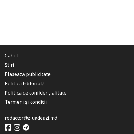
Cahul
Știri
Plasează publicitate
Politica Editorială
Politica de confidențialitate
Termeni și condiții
redactor@ziuadeazi.md