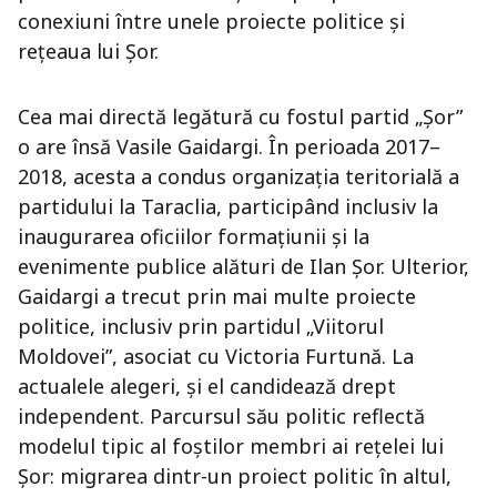
conexiuni între unele proiecte politice și
rețeaua lui Șor.
Cea mai directă legătură cu fostul partid „Șor”
o are însă Vasile Gaidargi. În perioada 2017–
2018, acesta a condus organizația teritorială a
partidului la Taraclia, participând inclusiv la
inaugurarea oficiilor formațiunii și la
evenimente publice alături de Ilan Șor. Ulterior,
Gaidargi a trecut prin mai multe proiecte
politice, inclusiv prin partidul „Viitorul
Moldovei”, asociat cu Victoria Furtună. La
actualele alegeri, și el candidează drept
independent. Parcursul său politic reflectă
modelul tipic al foștilor membri ai rețelei lui
Șor: migrarea dintr-un proiect politic în altul,