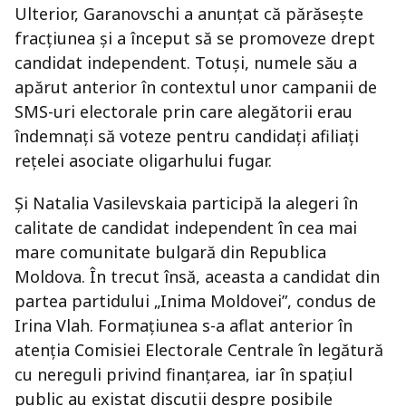
Ulterior, Garanovschi a anunțat că părăsește
fracțiunea și a început să se promoveze drept
candidat independent. Totuși, numele său a
apărut anterior în contextul unor campanii de
SMS-uri electorale prin care alegătorii erau
îndemnați să voteze pentru candidați afiliați
rețelei asociate oligarhului fugar.
Și Natalia Vasilevskaia participă la alegeri în
calitate de candidat independent în cea mai
mare comunitate bulgară din Republica
Moldova. În trecut însă, aceasta a candidat din
partea partidului „Inima Moldovei”, condus de
Irina Vlah. Formațiunea s-a aflat anterior în
atenția Comisiei Electorale Centrale în legătură
cu nereguli privind finanțarea, iar în spațiul
public au existat discuții despre posibile