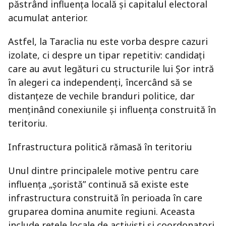
păstrând influența locală și capitalul electoral
acumulat anterior.
Astfel, la Taraclia nu este vorba despre cazuri
izolate, ci despre un tipar repetitiv: candidați
care au avut legături cu structurile lui Șor intră
în alegeri ca independenți, încercând să se
distanțeze de vechile branduri politice, dar
menținând conexiunile și influența construită în
teritoriu.
Infrastructura politică rămasă în teritoriu
Unul dintre principalele motive pentru care
influența „șoristă” continuă să existe este
infrastructura construită în perioada în care
gruparea domina anumite regiuni. Aceasta
include rețele locale de activiști și coordonatori,