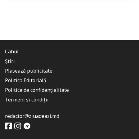
Cahul
Știri
Plasează publicitate
Politica Editorială
Politica de confidențialitate
Termeni și condiții
redactor@ziuadeazi.md