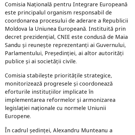
Comisia Națională pentru Integrare Europeană
este principalul organism responsabil de
coordonarea procesului de aderare a Republicii
Moldova la Uniunea Europeană. Instituită prin
decret prezidențial, CNIE este condusă de Maia
Sandu și reunește reprezentanți ai Guvernului,
Parlamentului, Președinției, ai altor autorități
publice și ai societății civile.
Comisia stabilește prioritățile strategice,
monitorizează progresele și coordonează
eforturile instituțiilor implicate în
implementarea reformelor și armonizarea
legislației naționale cu normele Uniunii
Europene.
În cadrul ședinței,
Alexandru Munteanu
a