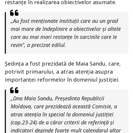
restanțe în realizarea obiectivelor asumate.
„Au fost menționate instituții care au un grad
mai mare de îndeplinire a obiectivelor și altele
care au mai mari restanțe în sarcinile care le
revin”, a precizat edilul.
Ședința a fost prezidată de
Maia Sandu
, care,
potrivit primarului, a atras atenția asupra
importanței reformelor în domeniul justiției.
„Dna Maia Sandu, Președinta Republicii
Moldova, care prezidează această Comisie, a
atras atenția în special la domeniul justiției
(cap.23-24) de a căror criterii de referință și
indicatori depinde foarte mult calendarul altor