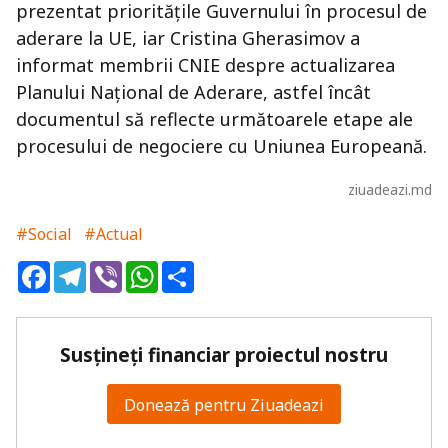
prezentat prioritățile Guvernului în procesul de
aderare la UE, iar
Cristina Gherasimov
a
informat membrii CNIE despre actualizarea
Planului Național de Aderare, astfel încât
documentul să reflecte următoarele etape ale
procesului de negociere cu Uniunea Europeană.
ziuadeazi.md
#Social
#Actual
Facebook
Telegram
Viber
WhatsApp
Share
Susțineți financiar proiectul nostru
Donează pentru Ziuadeazi