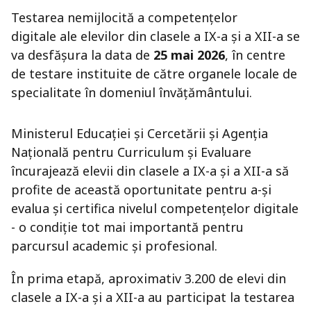
Testarea nemijlocită a competențelor
digitale ale elevilor din clasele a IX-a și a XII-a se
va desfășura la data de
25 mai 2026
, în centre
de testare instituite de către organele locale de
specialitate în domeniul învățământului.
Ministerul Educației și Cercetării și Agenția
Națională pentru Curriculum și Evaluare
încurajează elevii din clasele a IX-a și a XII-a să
profite de această oportunitate pentru a-și
evalua și certifica nivelul competențelor digitale
- o condiție tot mai importantă pentru
parcursul academic și profesional.
În prima etapă, aproximativ 3.200 de elevi din
clasele a IX-a și a XII-a au participat la testarea