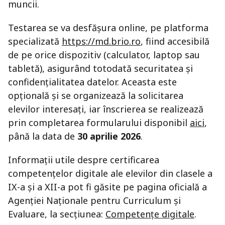
muncii.
Testarea se va desfășura online, pe platforma
specializată
https://md.brio.ro
, fiind accesibilă
de pe orice dispozitiv (calculator, laptop sau
tabletă), asigurând totodată securitatea și
confidențialitatea datelor. Aceasta este
opțională și se organizează la solicitarea
elevilor interesați, iar înscrierea se realizează
prin completarea formularului disponibil
aici
,
până la data de
30 aprilie 2026
.
Informații utile despre certificarea
competențelor digitale ale elevilor din clasele a
IX-a și a XII-a pot fi găsite pe pagina oficială a
Agenției Naționale pentru Curriculum și
Evaluare, la secțiunea:
Competențe digitale
.