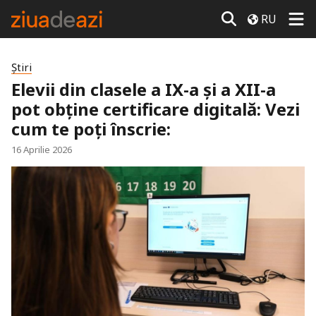
RU
Știri
Elevii din clasele a IX-a și a XII-a
pot obține certificare digitală: Vezi
cum te poți înscrie:
16 Aprilie 2026