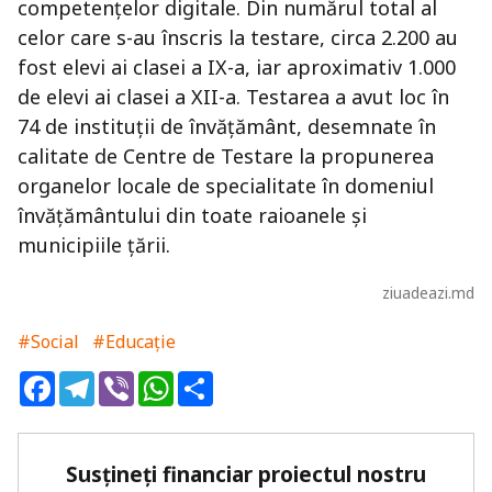
competențelor digitale. Din numărul total al
celor care s-au înscris la testare, circa 2.200 au
fost elevi ai clasei a IX-a, iar aproximativ 1.000
de elevi ai clasei a XII-a. Testarea a avut loc în
74 de instituții de învățământ, desemnate în
calitate de Centre de Testare la propunerea
organelor locale de specialitate în domeniul
învățământului din toate raioanele și
municipiile țării.
ziuadeazi.md
#Social
#Educație
Facebook
Telegram
Viber
WhatsApp
Share
Susțineți financiar proiectul nostru