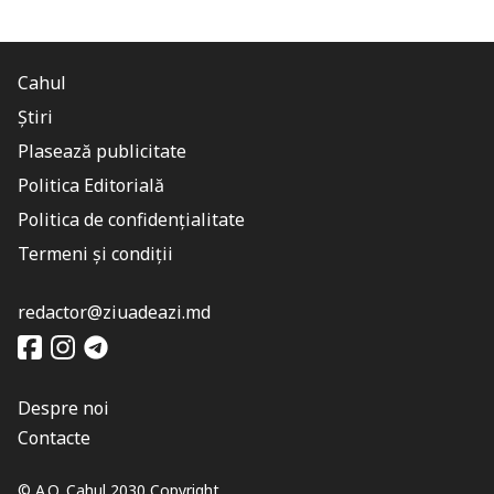
Cahul
Știri
Plasează publicitate
Politica Editorială
Politica de confidențialitate
Termeni și condiții
redactor@ziuadeazi.md
Despre noi
Contacte
© A.O. Cahul 2030 Copyright