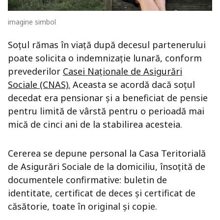
imagine simbol
Soțul rămas în viață după decesul partenerului
poate solicita o indemnizație lunară, conform
prevederilor
Casei Naționale de Asigurări
Sociale (CNAS).
Aceasta se acordă dacă soțul
decedat era pensionar și a beneficiat de pensie
pentru limită de vârstă pentru o perioadă mai
mică de cinci ani de la stabilirea acesteia.
Cererea se depune personal la Casa Teritorială
de Asigurări Sociale de la domiciliu, însoțită de
documentele confirmative: buletin de
identitate, certificat de deces și certificat de
căsătorie, toate în original și copie.