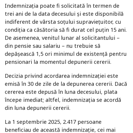
Indemnizația poate fi solicitată în termen de
trei ani de la data decesului și este disponibilă
indiferent de vârsta soțului supraviețuitor, cu
condiția ca căsătoria să fi durat cel puțin 15 ani.
De asemenea, venitul lunar al solicitantului –
din pensie sau salariu – nu trebuie să
depășească 1,5 ori minimul de existență pentru
pensionari la momentul depunerii cererii.
Decizia privind acordarea indemnizației este
emisă în 30 de zile de la depunerea cererii. Dacă
cererea este depusă în luna decesului, plata
începe imediat; altfel, indemnizația se acordă
din luna depunerii cererii.
La 1 septembrie 2025, 2.417 persoane
beneficiau de această indemnizație, cei mai