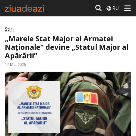
RU
Știri
„Marele Stat Major al Armatei
Naționale” devine „Statul Major al
Apărării”
14 Mai 2026