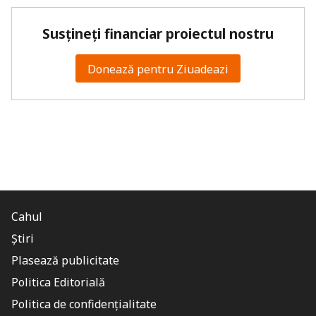
Susțineți financiar proiectul nostru
Donează pentru Ziuadeazi
Cahul
Știri
Plasează publicitate
Politica Editorială
Politica de confidențialitate