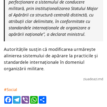
perfecționare a sistemului de conducere
militară, prin instituționalizarea Statului Major
al Apărării ca structură centrală distinctă, cu
atribuții clar delimitate, în conformitate cu
standardele internaționale de organizare a
apărării naționale”, a declarat ministrul.
Autoritățile susțin că modificarea urmărește
alinierea sistemului de apărare la practicile și
standardele internaționale în domeniul
organizării militare.
ziuadeazi.md
#Social
Facebook
Telegram
Viber
WhatsApp
Share