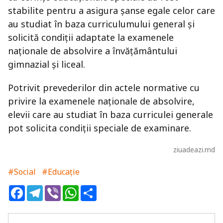
stabilite pentru a asigura șanse egale celor care
au studiat în baza curriculumului general și
solicită condiții adaptate la examenele
naționale de absolvire a învățământului
gimnazial și liceal.
Potrivit prevederilor din actele normative cu
privire la examenele naționale de absolvire,
elevii care au studiat în baza curriculei generale
pot solicita condiţii speciale de examinare.
ziuadeazi.md
#Social
#Educație
Facebook
Telegram
Viber
WhatsApp
Share