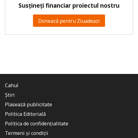
Susțineți financiar proiectul nostru
Donează pentru Ziuadeazi
Cahul
Știri
Plasează publicitate
Politica Editorială
Politica de confidențialitate
Termeni și condiții