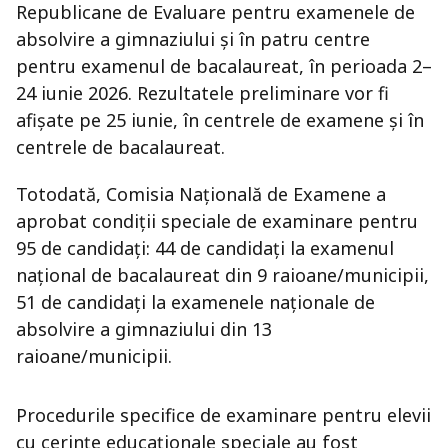
Republicane de Evaluare pentru examenele de
absolvire a gimnaziului și în patru centre
pentru examenul de bacalaureat, în perioada 2–
24 iunie 2026. Rezultatele preliminare vor fi
afișate pe 25 iunie, în centrele de examene și în
centrele de bacalaureat.
Totodată, Comisia Naţională de Examene a
aprobat condiții speciale de examinare pentru
95 de candidați: 44 de candidați la examenul
naţional de bacalaureat din 9 raioane/municipii,
51 de candidați la examenele naţionale de
absolvire a gimnaziului din 13
raioane/municipii.
Procedurile specifice de examinare pentru elevii
cu cerințe educaționale speciale au fost