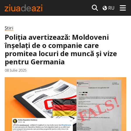
RU
Știri
Poliția avertizează: Moldoveni
înșelați de o companie care
promitea locuri de muncă și vize
pentru Germania
08 Iulie 2025