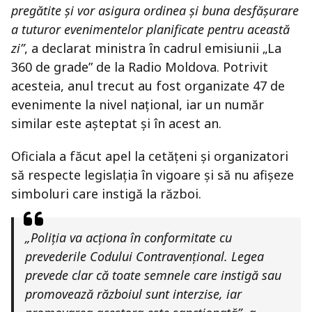
pregătite și vor asigura ordinea și buna desfășurare
a tuturor evenimentelor planificate pentru această
zi”
, a declarat ministra în cadrul emisiunii „La
360 de grade” de la Radio Moldova. Potrivit
acesteia, anul trecut au fost organizate 47 de
evenimente la nivel național, iar un număr
similar este așteptat și în acest an.
Oficiala a făcut apel la cetățeni și organizatori
să respecte legislația în vigoare și să nu afișeze
simboluri care instigă la război.
„Poliția va acționa în conformitate cu
prevederile Codului Contravențional. Legea
prevede clar că toate semnele care instigă sau
promovează războiul sunt interzise, iar