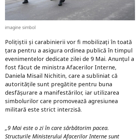
imagine simbol
Polițiștii și carabinierii vor fi mobilizați în toată
țara pentru a asigura ordinea publică în timpul
evenimentelor dedicate zilei de 9 Mai. Anunțul a
fost făcut de ministra Afacerilor Interne,
Daniela Misail Nichitin, care a subliniat că
autoritățile sunt pregătite pentru buna
desfășurare a manifestărilor, iar utilizarea
simbolurilor care promovează agresiunea
militară este strict interzisă.
„9 Mai este o zi în care sărbătorim pacea.
Structurile Ministerului Afacerilor Interne sunt