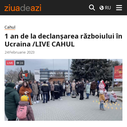
RU
Cahul
1 an de la declanșarea războiului în
Ucraina /LIVE CAHUL
24 Februarie 2023