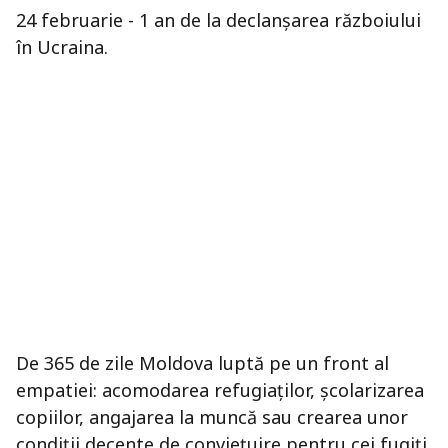
24 februarie - 1 an de la declanșarea războiului
în Ucraina.
De 365 de zile Moldova luptă pe un front al
empatiei: acomodarea refugiaților, școlarizarea
copiilor, angajarea la muncă sau crearea unor
condiții decente de conviețuire pentru cei fugiți