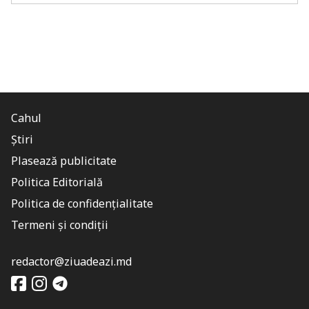
Cahul
Știri
Plasează publicitate
Politica Editorială
Politica de confidențialitate
Termeni și condiții
redactor@ziuadeazi.md