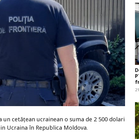
D
P
f
21
 la un cetățean ucrainean o suma de 2 500 dolari
 din Ucraina în Republica Moldova.