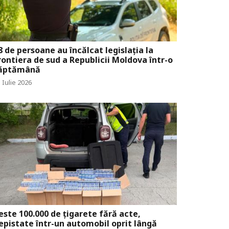
8 de persoane au încălcat legislația la
rontiera de sud a Republicii Moldova într-o
ăptămână
 Iulie 2026
este 100.000 de țigarete fără acte,
epistate într-un automobil oprit lângă