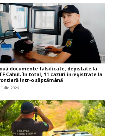
ouă documente falsificate, depistate la
TF Cahul. În total, 11 cazuri înregistrate la
rontieră într-o săptămână
 Iulie 2026