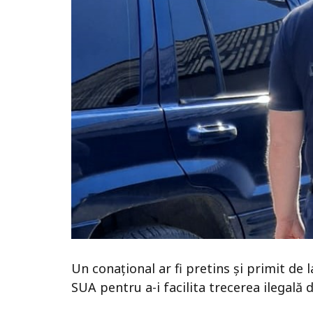
Un conațional ar fi pretins și primit de
SUA pentru a-i facilita trecerea ilegală