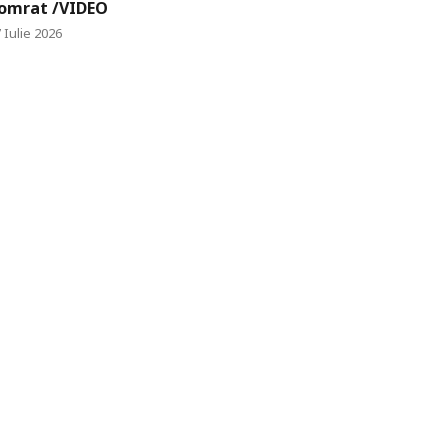
omrat /VIDEO
 Iulie 2026