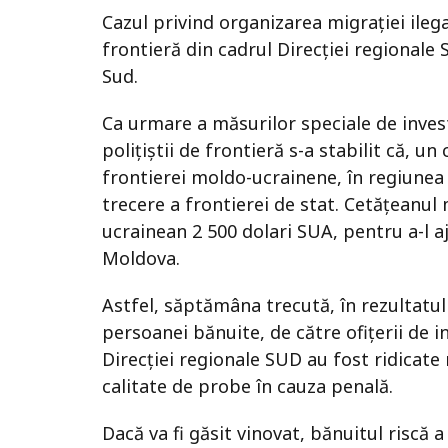
Cazul privind organizarea migrației ileg
frontieră din cadrul Direcției regionale
Sud.
Ca urmare a măsurilor speciale de invest
polițiștii de frontieră s-a stabilit că, 
frontierei moldo-ucrainene, în regiunea 
trecere a frontierei de stat. Cetățeanul
ucrainean 2 500 dolari SUA, pentru a-l a
Moldova.
Astfel, săptămâna trecută, în rezultatul 
persoanei bănuite, de către ofițerii de in
Direcției regionale SUD au fost ridicate 
calitate de probe în cauza penală.
Dacă va fi găsit vinovat, bănuitul riscă 