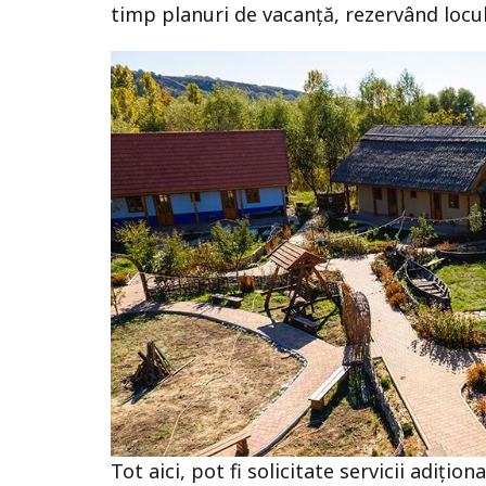
timp planuri de vacanță, rezervând locul
Tot aici, pot fi solicitate servicii adiți