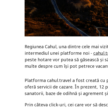
Regiunea Cahul, una dintre cele mai vizit
intermediul unei platforme noi -
cahul.t
peste hotare vor putea să găsească și să
multe despre cum își pot petrece vacanț
Platforma cahul.travel a fost creată cu 
oferă servicii de cazare. În prezent, 12 
sanatorii, baze de odihnă și agrement ș
Prin câteva click-uri, cei care vor să des