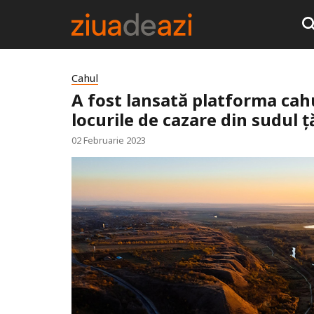
Cahul
A fost lansată platforma cahul.
locurile de cazare din sudul ță
02 Februarie 2023