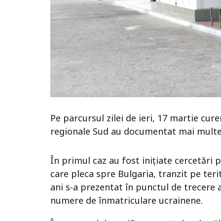
Pe parcursul zilei de ieri, 17 martie curen
regionale Sud au documentat mai multe i
În primul caz au fost inițiate cercetări
care pleca spre Bulgaria, tranzit pe ter
ani s-a prezentat în punctul de trecere 
numere de înmatriculare ucrainene.