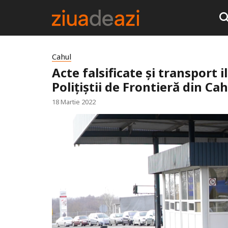
Cahul
Acte falsificate și transport i
Polițiștii de Frontieră din Ca
18 Martie 2022