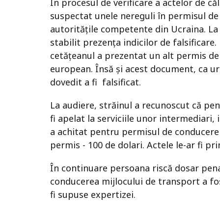
În procesul de verificare a actelor de căl
suspectat unele nereguli în permisul de
autoritățile competente din Ucraina. La
stabilit prezența indicilor de falsificare
cetățeanul a prezentat un alt permis de 
european. Însă și acest document, ca urm
dovedit a fi falsificat.
La audiere, străinul a recunoscut că pe
fi apelat la serviciile unor intermediari, 
a achitat pentru permisul de conducere 
permis - 100 de dolari. Actele le-ar fi pr
În continuare persoana riscă dosar penal
conducerea mijlocului de transport a fos
fi supuse expertizei.