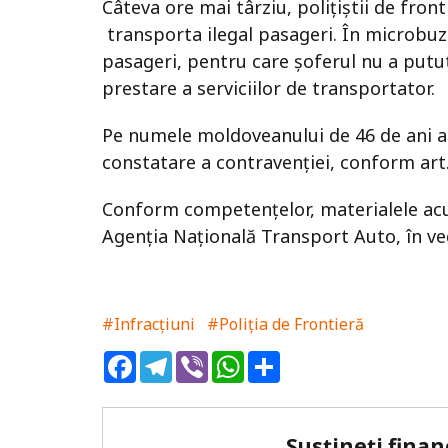
Câteva ore mai târziu, polițiștii de fron
transporta ilegal pasageri. În microbuzu
pasageri, pentru care șoferul nu a putu
prestare a serviciilor de transportator.
Pe numele moldoveanului de 46 de ani a 
constatare a contravenției, conform art
Conform competențelor, materialele acu
Agenția Națională Transport Auto, în vede
#Infracțiuni
#Poliția de Frontieră
Facebook
Telegram
Viber
WhatsApp
Share
Susțineți finan