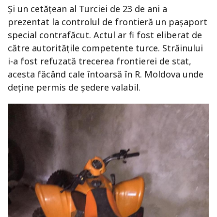
Și un cetățean al Turciei de 23 de ani a
prezentat la controlul de frontieră un pașaport
special contrafăcut. Actul ar fi fost eliberat de
către autoritățile competente turce. Străinului
i-a fost refuzată trecerea frontierei de stat,
acesta făcând cale întoarsă în R. Moldova unde
deține permis de ședere valabil.