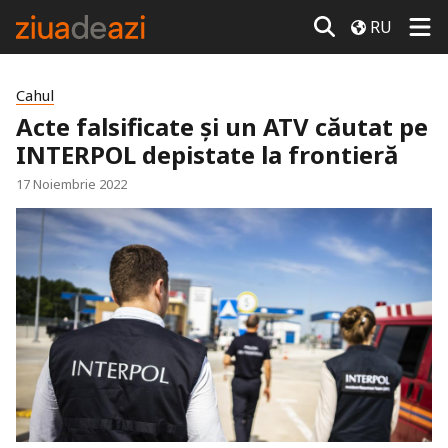
RU
Cahul
Acte falsificate și un ATV căutat pe
INTERPOL depistate la frontieră
17 Noiembrie 2022