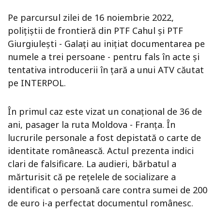
Pe parcursul zilei de 16 noiembrie 2022,
polițiștii de frontieră din PTF Cahul și PTF
Giurgiulești - Galați au inițiat documentarea pe
numele a trei persoane - pentru fals în acte și
tentativa introducerii în țară a unui ATV căutat
pe INTERPOL.
În primul caz este vizat un conațional de 36 de
ani, pasager la ruta Moldova - Franța. În
lucrurile personale a fost depistată o carte de
identitate românească. Actul prezenta indici
clari de falsificare. La audieri, bărbatul a
mărturisit că pe rețelele de socializare a
identificat o persoană care contra sumei de 200
de euro i-a perfectat documentul românesc.