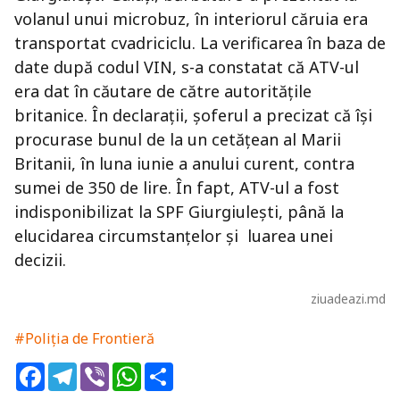
volanul unui microbuz, în interiorul căruia era
transportat cvadriciclu. La verificarea în baza de
date după codul VIN, s-a constatat că ATV-ul
era dat în căutare de către autoritățile
britanice. În declarații, șoferul a precizat că își
procurase bunul de la un cetățean al Marii
Britanii, în luna iunie a anului curent, contra
sumei de 350 de lire. În fapt, ATV-ul a fost
indisponibilizat la SPF Giurgiulești, până la
elucidarea circumstanțelor și luarea unei
decizii.
ziuadeazi.md
#Poliția de Frontieră
Facebook
Telegram
Viber
WhatsApp
Share