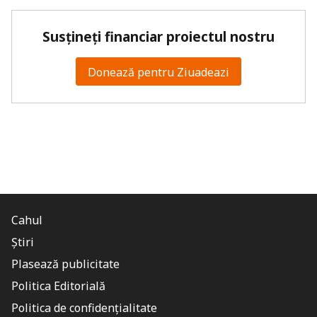
Susțineți financiar proiectul nostru
Donează pentru Ziuadeazi
Cahul
Știri
Plasează publicitate
Politica Editorială
Politica de confidențialitate