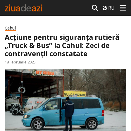
RU
Cahul
Acțiune pentru siguranța rutieră
„Truck & Bus” la Cahul: Zeci de
contravenții constatate
18 Februarie 2025