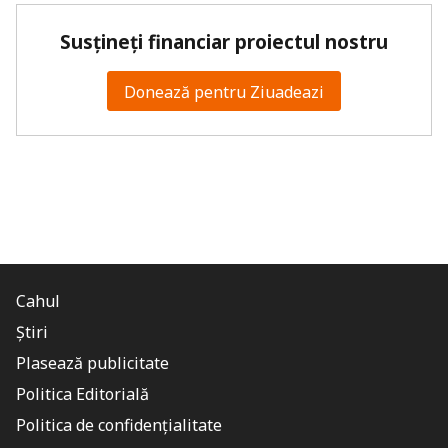
Susțineți financiar proiectul nostru
Donează pentru Ziuadeazi
Cahul
Știri
Plasează publicitate
Politica Editorială
Politica de confidențialitate