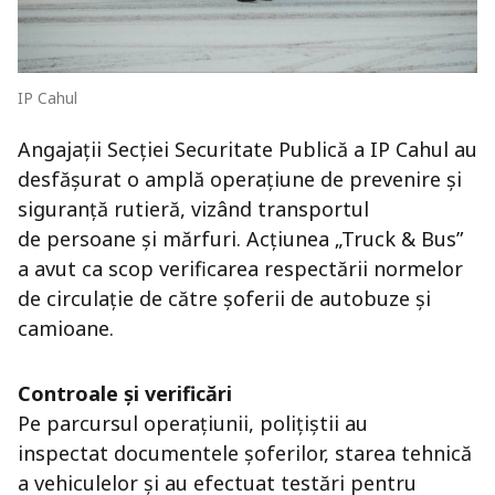
IP Cahul
Angajații Secției Securitate Publică a IP Cahul au
desfășurat o amplă operațiune de prevenire și
siguranță rutieră, vizând transportul
de persoane și mărfuri. Acțiunea „Truck & Bus”
a avut ca scop verificarea respectării normelor
de circulație de către șoferii de autobuze și
camioane.
Controale și verificări
Pe parcursul operațiunii, polițiștii au
inspectat documentele șoferilor, starea tehnică
a vehiculelor și au efectuat testări pentru