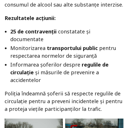
consumul de alcool sau alte substanțe interzise.
Rezultatele acțiunii:
25 de contravenții
constatate și
documentate
Monitorizarea
transportului public
pentru
respectarea normelor de siguranță
Informarea șoferilor despre
regulile de
circulație
și măsurile de prevenire a
accidentelor
Poliția îndeamnă șoferii să respecte regulile de
circulație pentru a preveni incidentele și pentru
a proteja viețile participanților la trafic.