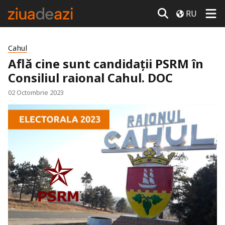
RU
Cahul
Află cine sunt candidații PSRM în
Consiliul raional Cahul. DOC
02 Octombrie 2023