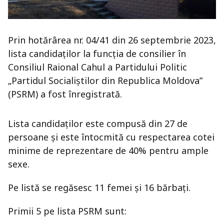
Prin hotărârea nr. 04/41 din 26 septembrie 2023,
lista candidaților la funcția de consilier în
Consiliul Raional Cahul a Partidului Politic
„Partidul Socialiștilor din Republica Moldova”
(PSRM) a fost înregistrată.
Lista candidaților este compusă din 27 de
persoane și este întocmită cu respectarea cotei
minime de reprezentare de 40% pentru ample
sexe.
Pe listă se regăsesc 11 femei și 16 bărbați.
Primii 5 pe lista PSRM sunt: