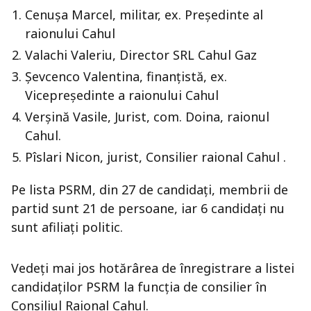
Cenușa Marcel, militar, ex. Președinte al
raionului Cahul
Valachi Valeriu, Director SRL Cahul Gaz
Șevcenco Valentina, finanțistă, ex.
Vicepreședinte a raionului Cahul
Verșină Vasile, Jurist, com. Doina, raionul
Cahul.
Pîslari Nicon, jurist, Consilier raional Cahul .
Pe lista PSRM, din 27 de candidați, membrii de
partid sunt 21 de persoane, iar 6 candidați nu
sunt afiliați politic.
Vedeți mai jos hotărârea de înregistrare a listei
candidaților PSRM la funcția de consilier în
Consiliul Raional Cahul.