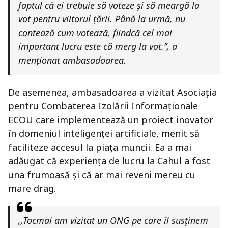
faptul că ei trebuie să voteze și să meargă la
vot pentru viitorul țării. Până la urmă, nu
contează cum votează, fiindcă cel mai
important lucru este că merg la vot.’’, a
menționat ambasadoarea.
De asemenea, ambasadoarea a vizitat Asociația
pentru Combaterea Izolării Informaționale
ECOU care implementează un proiect inovator
în domeniul inteligenței artificiale, menit să
faciliteze accesul la piața muncii. Ea a mai
adăugat că experiența de lucru la Cahul a fost
una frumoasă și că ar mai reveni mereu cu
mare drag.
,,Tocmai am vizitat un ONG pe care îl susținem