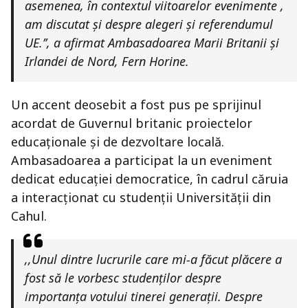
asemenea, în contextul viitoarelor evenimente ,
am discutat și despre alegeri și referendumul
UE.’’, a afirmat Ambasadoarea Marii Britanii și
Irlandei de Nord, Fern Horine.
Un accent deosebit a fost pus pe sprijinul
acordat de Guvernul britanic proiectelor
educaționale și de dezvoltare locală.
Ambasadoarea a participat la un eveniment
dedicat educației democratice, în cadrul căruia
a interacționat cu studenții Universității din
Cahul.
,,Unul dintre lucrurile care mi-a făcut plăcere a
fost să le vorbesc studenților despre
importanța votului tinerei generații. Despre