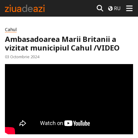
RU
Cahul
Ambasadoarea Marii Britanii a
vizitat municipiul Cahul /VIDEO
03 Octombrie 2024