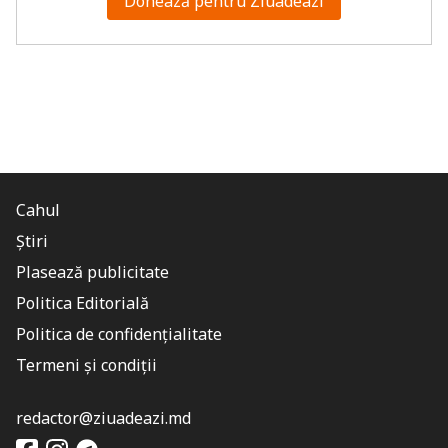
Donează pentru Ziuadeazi
Cahul
Știri
Plasează publicitate
Politica Editorială
Politica de confidențialitate
Termeni și condiții
redactor@ziuadeazi.md