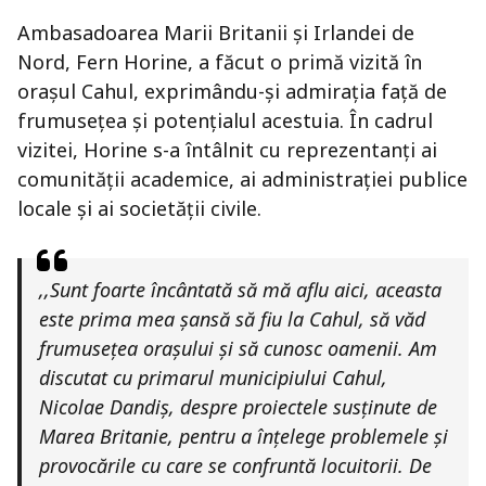
Ambasadoarea Marii Britanii și Irlandei de
Nord, Fern Horine, a făcut o primă vizită în
orașul Cahul, exprimându-și admirația față de
frumusețea și potențialul acestuia. În cadrul
vizitei, Horine s-a întâlnit cu reprezentanți ai
comunității academice, ai administrației publice
locale și ai societății civile.
,,Sunt foarte încântată să mă aflu aici, aceasta
este prima mea șansă să fiu la Cahul, să văd
frumusețea orașului și să cunosc oamenii. Am
discutat cu primarul municipiului Cahul,
Nicolae Dandiș, despre proiectele susținute de
Marea Britanie, pentru a înțelege problemele și
provocările cu care se confruntă locuitorii. De