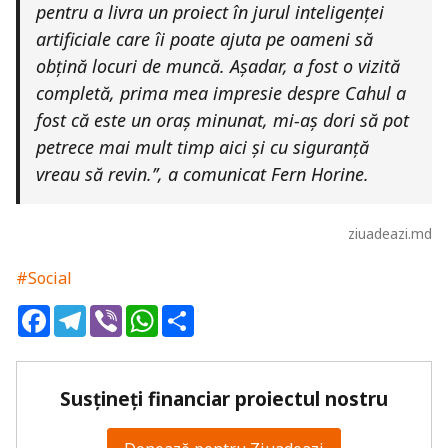
pentru a livra un proiect în jurul inteligenței
artificiale care îi poate ajuta pe oameni să
obțină locuri de muncă. Așadar, a fost o vizită
completă, prima mea impresie despre Cahul a
fost că este un oraș minunat, mi-aș dori să pot
petrece mai mult timp aici și cu siguranță
vreau să revin.’’, a comunicat Fern Horine.
ziuadeazi.md
#Social
Facebook
Telegram
Viber
WhatsApp
Share
Susțineți financiar proiectul nostru