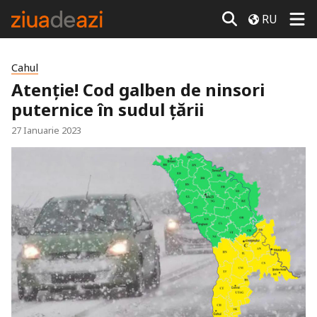
RU
Cahul
Atenție! Cod galben de ninsori
puternice în sudul țării
27 Ianuarie 2023