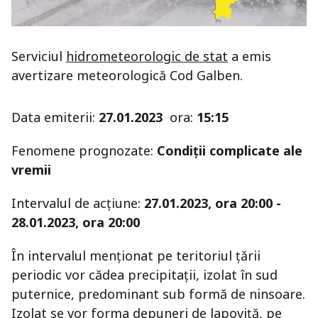
Serviciul
hidrometeorologic de stat
a emis
avertizare meteorologică Cod Galben.
Data emiterii:
27.01.2023
ora:
15:15
Fenomene prognozate:
Condiții complicate ale
vremii
Intervalul de acţiune:
27.01.2023, ora 20:00 -
28.01.2023, ora 20:00
În intervalul menționat pe teritoriul țării
periodic vor cădea precipitații, izolat în sud
puternice, predominant sub formă de ninsoare.
Izolat se vor forma depuneri de lapoviță, pe