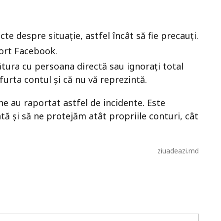
cte despre situație, astfel încât să fie precauți.
port Facebook.
gătura cu persoana directă sau ignorați total
furta contul și că nu vă reprezintă.
 au raportat astfel de incidente. Este
tă și să ne protejăm atât propriile conturi, cât
ziuadeazi.md