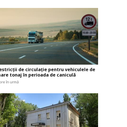
estricții de circulație pentru vehiculele de
are tonaj în perioada de caniculă
ore în urmă