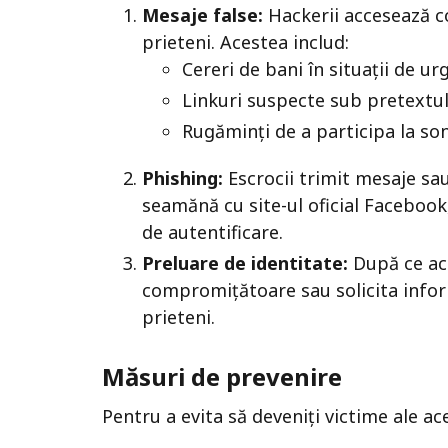
Mesaje false:
Hackerii accesează co
prieteni. Acestea includ:
Cereri de bani în situații de ur
Linkuri suspecte sub pretextul
Rugăminți de a participa la son
Phishing:
Escrocii trimit mesaje sau
seamănă cu site-ul oficial Facebook, 
de autentificare.
Preluare de identitate:
După ce acc
compromițătoare sau solicita inform
prieteni.
Măsuri de prevenire
Pentru a evita să deveniți victime ale ac