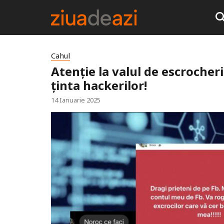
Cahul
Atenție la valul de escrocher
ținta hackerilor!
14 Ianuarie 2025