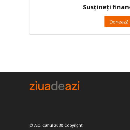
Susțineți finan
Donează 
© A.O. Cahul 2030 Copyright