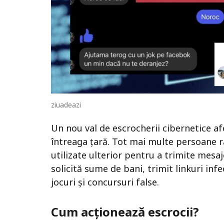
ziuadeazi
Un nou val de escrocherii cibernetice af
întreaga țară. Tot mai multe persoane ra
utilizate ulterior pentru a trimite mesaje
solicită sume de bani, trimit linkuri in
jocuri și concursuri false.
Cum acționează escrocii?