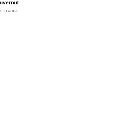
uvernul
zi în urmă