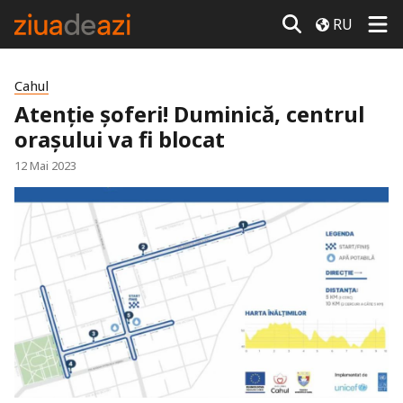
RU
Cahul
Atenție șoferi! Duminică, centrul
orașului va fi blocat
12 Mai 2023