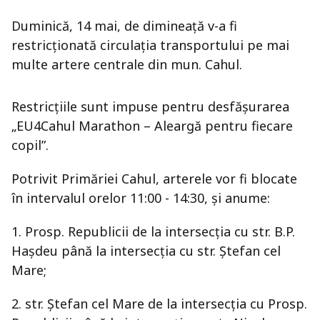
Duminică, 14 mai, de dimineață v-a fi
restricționată circulația transportului pe mai
multe artere centrale din mun. Cahul.
Restricțiile sunt impuse pentru desfășurarea
„EU4Cahul Marathon – Aleargă pentru fiecare
copil”.
Potrivit Primăriei Cahul, arterele vor fi blocate
în intervalul orelor 11:00 - 14:30, și anume:
1. Prosp. Republicii de la intersecția cu str. B.P.
Hașdeu până la intersecția cu str. Ștefan cel
Mare;
2. str. Ștefan cel Mare de la intersecția cu Prosp.