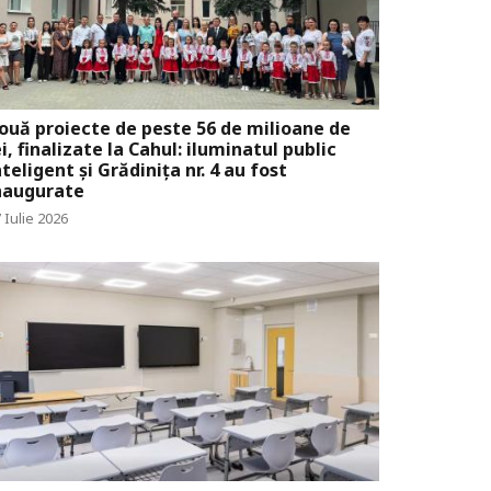
ouă proiecte de peste 56 de milioane de
ei, finalizate la Cahul: iluminatul public
nteligent și Grădinița nr. 4 au fost
naugurate
 Iulie 2026