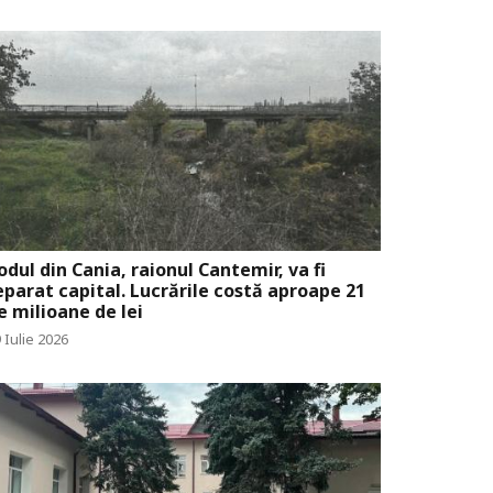
odul din Cania, raionul Cantemir, va fi
eparat capital. Lucrările costă aproape 21
e milioane de lei
 Iulie 2026