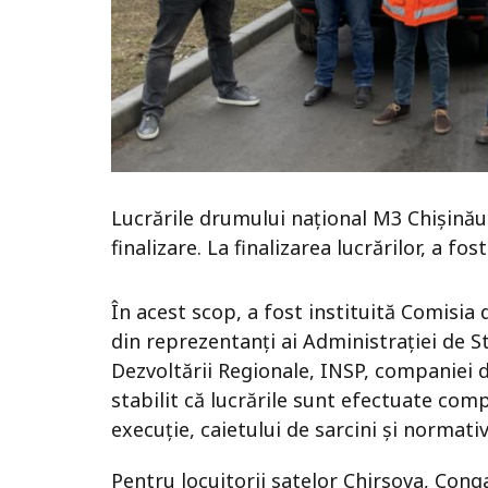
Lucrările drumului național M3 Chișinău
finalizare. La finalizarea lucrărilor, a fos
În acest scop, a fost instituită Comisia
din reprezentanți ai Administrației de St
Dezvoltării Regionale, INSP, companiei de
stabilit că lucrările sunt efectuate comp
execuție, caietului de sarcini și normativ
Pentru locuitorii satelor Chirsova, Conga