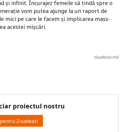
d și infinit. Încurajez femeile să tindă spre o
enerație vom putea ajunge la un raport de
 mici pe care le facem și implicarea mass-
ea acestei mișcări.
ziuadeazi.md
ciar proiectul nostru
pentru Ziuadeazi