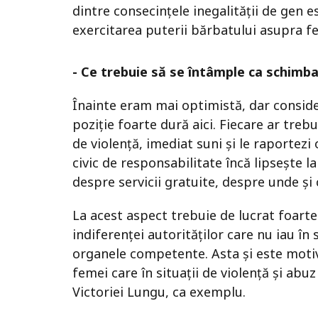
dintre consecințele inegalității de gen 
exercitarea puterii bărbatului asupra fe
- Ce trebuie să se întâmple ca schimba
Înainte eram mai optimistă, dar consider
poziție foarte dură aici. Fiecare ar trebui
de violență, imediat suni și le raportez
civic de responsabilitate încă lipsește 
despre servicii gratuite, despre unde și
La acest aspect trebuie de lucrat foarte 
indiferenței autorităților care nu iau în
organele competente. Asta și este motiv
femei care în situații de violență și abu
Victoriei Lungu, ca exemplu.