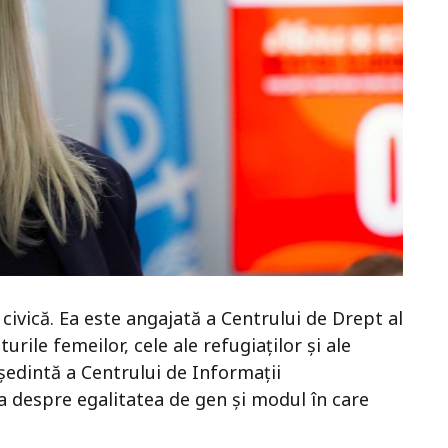
civică. Ea este angajată a Centrului de Drept al
urile femeilor, cele ale refugiaților și ale
reşedintă a Centrului de Informaţii
despre egalitatea de gen și modul în care