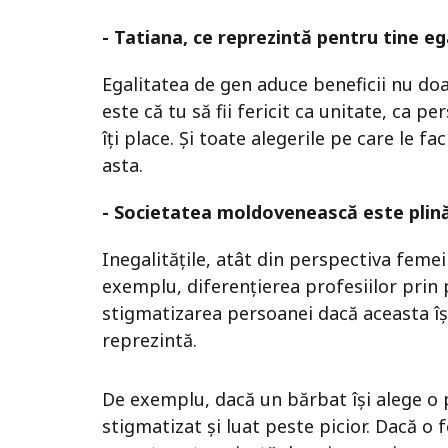
- Tatiana, ce reprezintă pentru tine e
Egalitatea de gen aduce beneficii nu doar
este că tu să fii fericit ca unitate, ca pe
îți place. Și toate alegerile pe care le fa
asta.
- Societatea moldovenească este plină
Inegalitățile, atât din perspectiva femeil
exemplu, diferențierea profesiilor prin 
stigmatizarea persoanei dacă aceasta îș
reprezintă.
De exemplu, dacă un bărbat își alege o 
stigmatizat și luat peste picior. Dacă o 