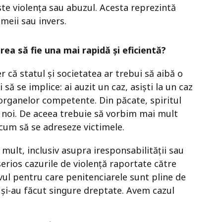
este violența sau abuzul. Acesta reprezintă
meii sau invers.
rea să fie una mai rapidă și eficientă?
 că statul și societatea ar trebui să aibă o
 să se implice: ai auzit un caz, asiști la un caz
i organelor competente. Din păcate, spiritul
la noi. De aceea trebuie să vorbim mai mult
 cum să se adreseze victimele.
mult, inclusiv asupra iresponsabilității sau
 serios cazurile de violență raportate către
ul pentru care penitenciarele sunt pline de
z și-au făcut singure dreptate. Avem cazul