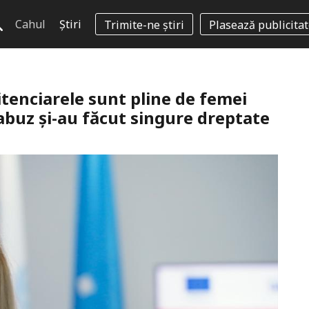
Cahul
Știri
Trimite-ne știri
Plasează publicita
tenciarele sunt pline de femei
i abuz și-au făcut singure dreptate