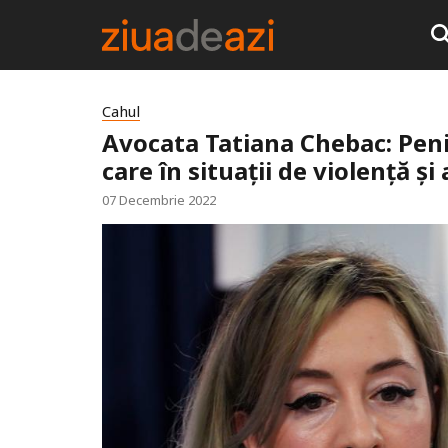
Cahul
Avocata Tatiana Chebac: Peni
care în situații de violență ș
07 Decembrie 2022