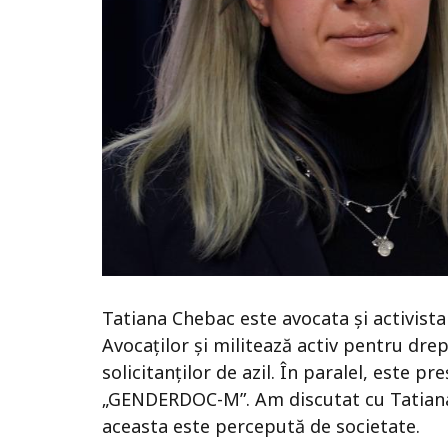
Tatiana Chebac este avocata și activista 
Avocaților și militează activ pentru drept
solicitanților de azil. În paralel, este p
„GENDERDOC-M”. Am discutat cu Tatiana 
aceasta este percepută de societate.