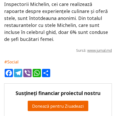
Inspectorii Michelin, cei care realizează
rapoarte despre experiențele culinare și oferă
stele, sunt întotdeauna anonimi. Din totalul
restaurantelor cu stele Michelin, care sunt
incluse în celebrul ghid, doar 6% sunt conduse
de șefi bucătari femei.
Sursă:
www.jurnal.md
#Social
Facebook
Telegram
Viber
WhatsApp
Share
Susțineți financiar proiectul nostru
Donează pentru Ziuadeazi