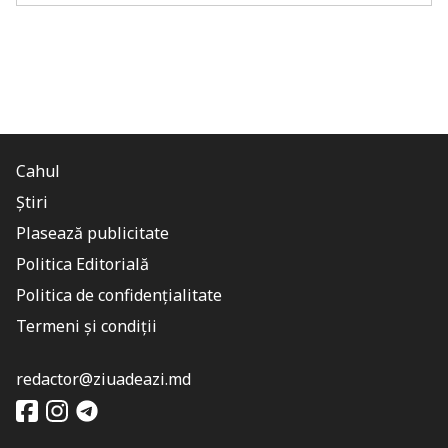
Cahul
Știri
Plasează publicitate
Politica Editorială
Politica de confidențialitate
Termeni și condiții
redactor@ziuadeazi.md