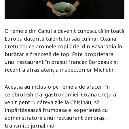
O femeie din Cahul a devenit cunoscută în toată
Europa datorită talentului său culinar. Oxana
Crețu aduce aromele copilăriei din Basarabia în
bucătăria franceză de top. Este proprietara
unui restaurant în orașul francez Bordeaux și
recent a atras atenția inspectorilor Michelin.
Aceștia au inclus-o pe femeia de afaceri în
celebrul Ghid al gastronomiei. Oxana Crețu a
venit pentru câteva zile la Chișinău, să
împărtășească frumoasa ei experiență cu
administratorii unui restaurant din oraș,
transmite
jurnal.md