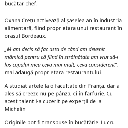
bucătar chef.
Oxana Crețu activează al șaselea an în industria
alimentară, fiind proprietara unui restaurant în
orașul Bordeaux.
„M-am decis să fac asta de când am devenit
mămică pentru că fiind în străinătate am vrut să-i
las copului meu ceva mai mult, ceva considerent”
,
mai adaugă proprietara restaurantului.
A studiat artele la o facultate din Franța, dar a
ales să creeze nu pe pânza, ci în farfurie. Cu
acest talent i-a cucerit pe experții de la
Michelin.
Originile pot fi transpuse în bucătărie. Lucru