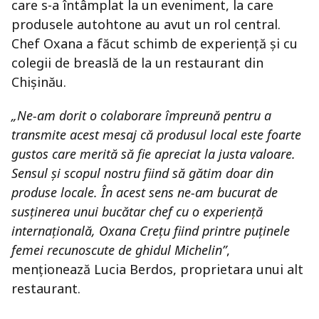
care s-a întâmplat la un eveniment, la care
produsele autohtone au avut un rol central.
Chef Oxana a făcut schimb de experiență și cu
colegii de breaslă de la un restaurant din
Chișinău.
„Ne-am dorit o colaborare împreună pentru a
transmite acest mesaj că produsul local este foarte
gustos care merită să fie apreciat la justa valoare.
Sensul și scopul nostru fiind să gătim doar din
produse locale. În acest sens ne-am bucurat de
susținerea unui bucătar chef cu o experiență
internațională, Oxana Crețu fiind printre puținele
femei recunoscute de ghidul Michelin”
,
menționează Lucia Berdos, proprietara unui alt
restaurant.