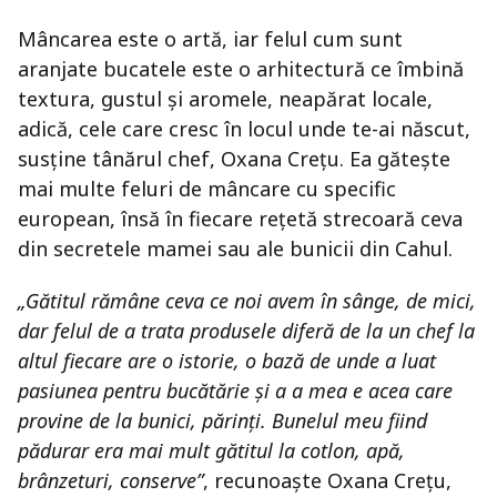
Mâncarea este o artă, iar felul cum sunt
aranjate bucatele este o arhitectură ce îmbină
textura, gustul și aromele, neapărat locale,
adică, cele care cresc în locul unde te-ai născut,
susține tânărul chef, Oxana Crețu. Ea gătește
mai multe feluri de mâncare cu specific
european, însă în fiecare rețetă strecoară ceva
din secretele mamei sau ale bunicii din Cahul.
„Gătitul rămâne ceva ce noi avem în sânge, de mici,
dar felul de a trata produsele diferă de la un chef la
altul fiecare are o istorie, o bază de unde a luat
pasiunea pentru bucătărie și a a mea e acea care
provine de la bunici, părinți. Bunelul meu fiind
pădurar era mai mult gătitul la cotlon, apă,
brânzeturi, conserve”
, recunoaște Oxana Crețu,