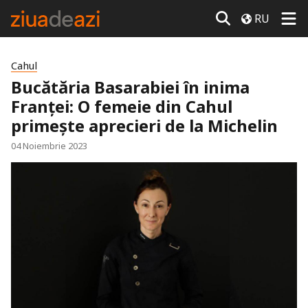
RU
Cahul
Bucătăria Basarabiei în inima
Franței: O femeie din Cahul
primește aprecieri de la Michelin
04 Noiembrie 2023