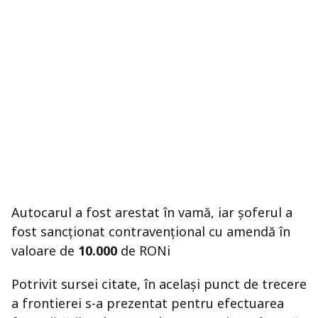
Autocarul a fost arestat în vamă, iar șoferul a
fost sancționat contravențional cu amendă în
valoare de
10.000
de RONi
Potrivit sursei citate, în același punct de trecere
a frontierei s-a prezentat pentru efectuarea