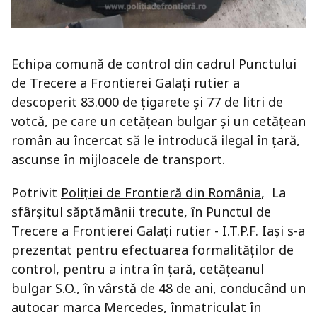
Echipa comună de control din cadrul Punctului
de Trecere a Frontierei Galați rutier a
descoperit 83.000 de ţigarete și 77 de litri de
votcă, pe care un cetățean bulgar și un cetățean
român au încercat să le introducă ilegal în ţară,
ascunse în mijloacele de transport.
Potrivit
Poliției de Frontieră din România
, La
sfârșitul săptămânii trecute, în Punctul de
Trecere a Frontierei Galați rutier - I.T.P.F. Iași s-a
prezentat pentru efectuarea formalităţilor de
control, pentru a intra în ţară, cetățeanul
bulgar S.O., în vârstă de 48 de ani, conducând un
autocar marca Mercedes, înmatriculat în