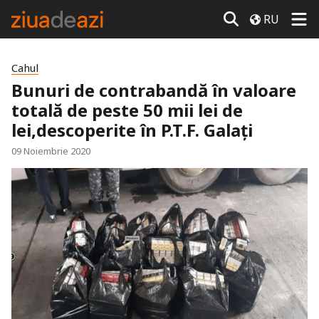
RU
Cahul
Bunuri de contrabandă în valoare
totală de peste 50 mii lei de
lei,descoperite în P.T.F. Galați
09 Noiembrie 2020