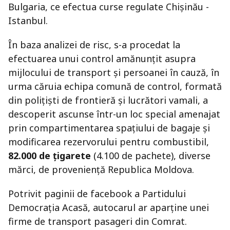
Bulgaria, ce efectua curse regulate Chișinău -
Istanbul.
În baza analizei de risc, s-a procedat la
efectuarea unui control amănunţit asupra
mijlocului de transport și persoanei în cauză, în
urma căruia echipa comună de control, formată
din polițiști de frontieră și lucrători vamali, a
descoperit ascunse într-un loc special amenajat
prin compartimentarea spațiului de bagaje și
modificarea rezervorului pentru combustibil,
82.000 de țigarete
(4.100 de pachete), diverse
mărci, de proveniență Republica Moldova.
Potrivit paginii de facebook a Partidului
Democrația Acasă, autocarul ar aparține unei
firme de transport pasageri din Comrat.