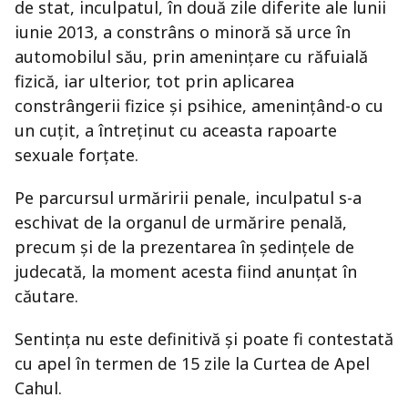
de stat, inculpatul, în două zile diferite ale lunii
iunie 2013, a constrâns o minoră să urce în
automobilul său, prin amenințare cu răfuială
fizică, iar ulterior, tot prin aplicarea
constrângerii fizice și psihice, amenințând-o cu
un cuțit, a întreținut cu aceasta rapoarte
sexuale forțate.
Pe parcursul urmăririi penale, inculpatul s-a
eschivat de la organul de urmărire penală,
precum și de la prezentarea în ședințele de
judecată, la moment acesta fiind anunțat în
căutare.
Sentința nu este definitivă și poate fi contestată
cu apel în termen de 15 zile la Curtea de Apel
Cahul.