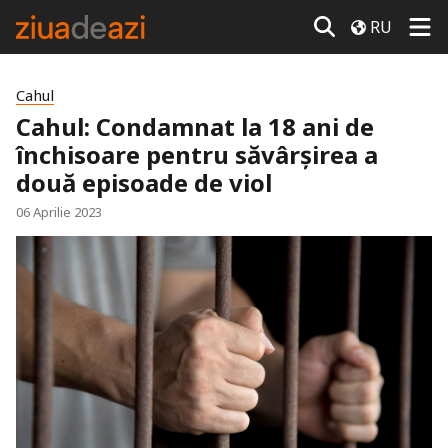
RU
Cahul
Cahul: Condamnat la 18 ani de
închisoare pentru săvârșirea a
două episoade de viol
06 Aprilie 2023