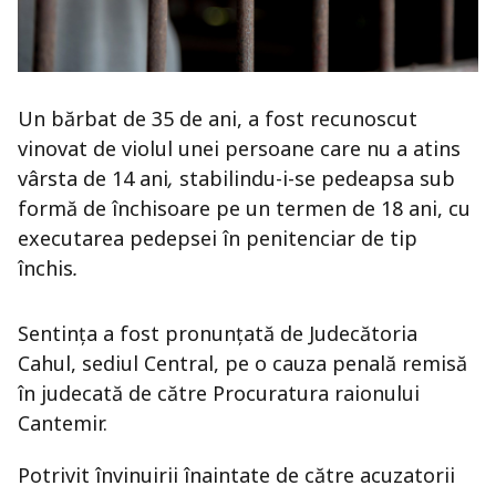
Un bărbat de 35 de ani, a fost recunoscut
vinovat de violul unei persoane care nu a atins
vârsta de 14 ani
,
stabilindu-i-se pedeapsa sub
formă de închisoare pe un termen de 18 ani, cu
executarea pedepsei în penitenciar de tip
închis
.
Sentința a fost pronunțată de Judecătoria
Cahul, sediul Central, pe o cauza penală remisă
în judecată de către Procuratura raionului
Cantemir.
Potrivit învinuirii înaintate de către acuzatorii