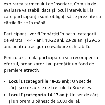
expirarea termenului de înscriere, Comisia de
evaluare va stabili data și locul interviului, la
care participanții sunt obligați să se prezinte cu
cărțile fizice în mână.
Participanții vor fi împărțiți în patru categorii
de vârstă: 14-17 ani, 18-22 ani, 23-28 ani și 29-35
ani, pentru a asigura o evaluare echitabilă.
Pentru a stimula participarea și a recompensa
efortul, organizatorii au pregătit un fond de
premiere atractiv:
Locul I (categoriile 18-35 ani):
Un set de
cărți și o excursie de trei zile la Bruxelles.
Locul I (categoria 14-17 ani):
Un set de cărți
și un premiu bănesc de 6.000 de lei.