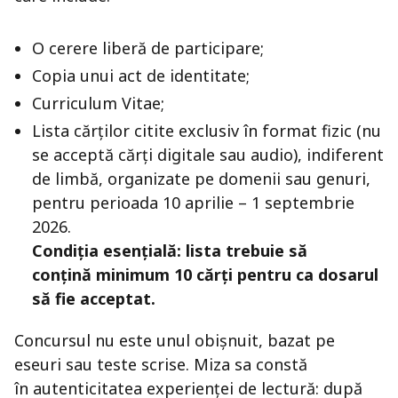
O cerere liberă de participare;
Copia unui act de identitate;
Curriculum Vitae;
Lista cărților citite exclusiv în format fizic (nu
se acceptă cărți digitale sau audio), indiferent
de limbă, organizate pe domenii sau genuri,
pentru perioada 10 aprilie – 1 septembrie
2026.
Condiția esențială: lista trebuie să
conțină minimum 10 cărți pentru ca dosarul
să fie acceptat.
Concursul nu este unul obișnuit, bazat pe
eseuri sau teste scrise. Miza sa constă
în autenticitatea experienței de lectură: după