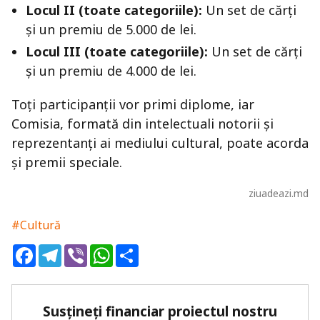
Locul II (toate categoriile):
Un set de cărți
și un premiu de 5.000 de lei.
Locul III (toate categoriile):
Un set de cărți
și un premiu de 4.000 de lei.
Toți participanții vor primi diplome, iar
Comisia, formată din intelectuali notorii și
reprezentanți ai mediului cultural, poate acorda
și premii speciale.
ziuadeazi.md
#Cultură
Facebook
Telegram
Viber
WhatsApp
Share
Susțineți financiar proiectul nostru