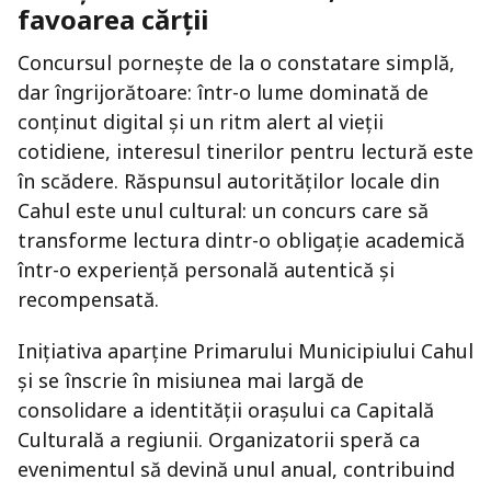
favoarea cărții
Concursul pornește de la o constatare simplă,
dar îngrijorătoare: într-o lume dominată de
conținut digital și un ritm alert al vieții
cotidiene, interesul tinerilor pentru lectură este
în scădere. Răspunsul autorităților locale din
Cahul este unul cultural: un concurs care să
transforme lectura dintr-o obligație academică
într-o experiență personală autentică și
recompensată.
Inițiativa aparține Primarului Municipiului Cahul
și se înscrie în misiunea mai largă de
consolidare a identității orașului ca Capitală
Culturală a regiunii. Organizatorii speră ca
evenimentul să devină unul anual, contribuind