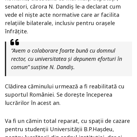
senatori, cărora N. Dandiș le-a declarat cum
vede el niște acte normative care ar facilita
relațiile bilaterale, inclusiv pentru orașele
înfrățite.
“Avem o colaborare foarte bună cu domnul
rector, cu universitatea și depunem eforturi în
comun” susține N. Dandiș.
Clădirea căminului urmează a fi reabilitată cu
suportul României. Se dorește începerea
lucrărilor în acest an.
Va fi un cămin total reparat, cu spații de cazare
pentru studenții Universității B.P.Hașdeu,