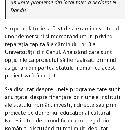
anumite probleme din localitate” a declarat N.
Dandiș.
Scopul călătoriei a fost de a examina statutul
unor demersuri și memorandumuri privind
reparația capitală a căminului nr. 3 a
Universității din Cahul. Analizând care sunt
opțiunile ca proiectul să fie realizat, primind
asigurări din partea statului român că acest
proiect va fi finanțat.
S-a discutat despre unele programe care sunt
anunțate, despre finanțare prin unele instituții
ale statului român, investiții directe sau prin
proiecte pe domeniul educațional-cultural.
Necesitatea de a modifica cadrul legal din
România, discutând cu mai mulți deputați ,