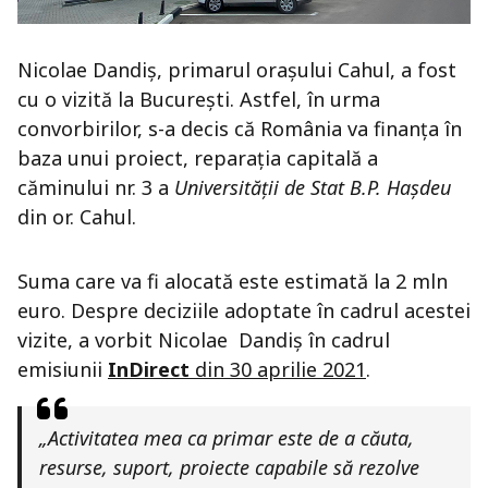
Nicolae Dandiș, primarul orașului Cahul, a fost
cu o vizită la București. Astfel, în urma
convorbirilor, s-a decis că România va finanța în
baza unui proiect, reparația capitală a
căminului nr. 3 a
Universității de Stat B.P. Hașdeu
din or. Cahul.
Suma care va fi alocată este estimată la 2 mln
euro. Despre deciziile adoptate în cadrul acestei
vizite, a vorbit Nicolae Dandiș în cadrul
emisiunii
InDirect
din 30 aprilie 2021
.
„Activitatea mea ca primar este de a căuta,
resurse, suport, proiecte capabile să rezolve