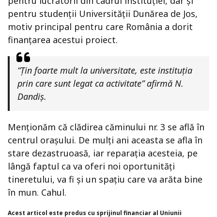
pentru lucrătorii din cadrul instituției, dar și
pentru studenții Universității Dunărea de Jos,
motiv principal pentru care România a dorit
finanțarea acestui proiect.
“Țin foarte mult la universitate, este instituția
prin care sunt legat ca activitate” afirmă N.
Dandiș.
Menționăm că clădirea căminului nr. 3 se află în
centrul orașului. De mulți ani aceasta se afla în
stare dezastruoasă, iar reparația acesteia, pe
lângă faptul ca va oferi noi oportunități
tineretului, va fi și un spațiu care va arăta bine
în mun. Cahul.
Acest articol este produs cu sprijinul financiar al Uniunii