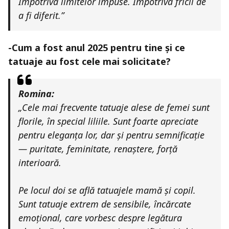
Împotriva limitelor impuse. Împotriva fricii de
a fi diferit.”
-Cum a fost anul 2025 pentru tine și ce
tatuaje au fost cele mai solicitate?
Romina:
„Cele mai frecvente tatuaje alese de femei sunt
florile, în special liliile. Sunt foarte apreciate
pentru eleganța lor, dar și pentru semnificație
— puritate, feminitate, renaștere, forță
interioară.
Pe locul doi se află tatuajele mamă și copil.
Sunt tatuaje extrem de sensibile, încărcate
emoțional, care vorbesc despre legătura