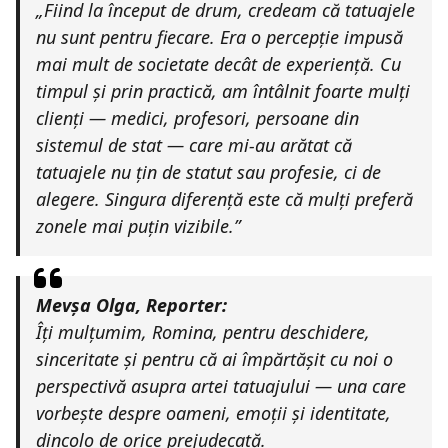
„Fiind la început de drum, credeam că tatuajele
nu sunt pentru fiecare. Era o percepție impusă
mai mult de societate decât de experiență. Cu
timpul și prin practică, am întâlnit foarte mulți
clienți — medici, profesori, persoane din
sistemul de stat — care mi-au arătat că
tatuajele nu țin de statut sau profesie, ci de
alegere. Singura diferență este că mulți preferă
zonele mai puțin vizibile.”
Mevșa Olga, Reporter:
Îți mulțumim, Romina, pentru deschidere,
sinceritate și pentru că ai împărtășit cu noi o
perspectivă asupra artei tatuajului — una care
vorbește despre oameni, emoții și identitate,
dincolo de orice prejudecată.