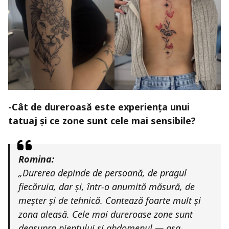
-Cât de dureroasă este experiența unui
tatuaj și ce zone sunt cele mai sensibile?
Romina:
„Durerea depinde de persoană, de pragul
fiecăruia, dar și, într-o anumită măsură, de
meșter și de tehnică. Contează foarte mult și
zona aleasă. Cele mai dureroase zone sunt
deasupra pieptului și abdomenul — așa-