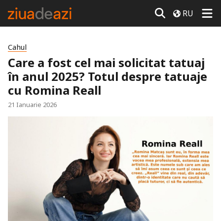
RU
Cahul
Care a fost cel mai solicitat tatuaj
în anul 2025? Totul despre tatuaje
cu Romina Reall
21 Ianuarie 2026