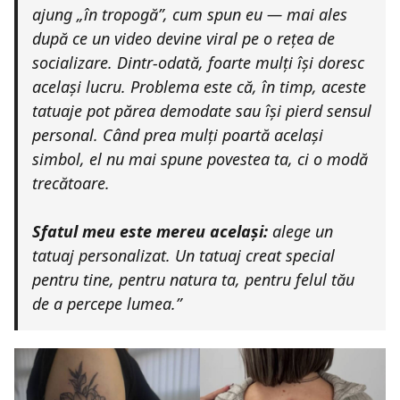
ajung „în tropogă”, cum spun eu — mai ales
după ce un video devine viral pe o rețea de
socializare. Dintr-odată, foarte mulți își doresc
același lucru. Problema este că, în timp, aceste
tatuaje pot părea demodate sau își pierd sensul
personal. Când prea mulți poartă același
simbol, el nu mai spune povestea ta, ci o modă
trecătoare.
Sfatul meu este mereu același:
alege un
tatuaj personalizat. Un tatuaj creat special
pentru tine, pentru natura ta, pentru felul tău
de a percepe lumea.”