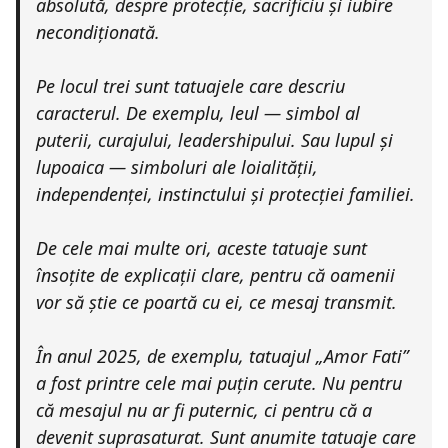
absolută, despre protecție, sacrificiu și iubire
necondiționată.
Pe locul trei sunt tatuajele care descriu
caracterul. De exemplu, leul — simbol al
puterii, curajului, leadershipului. Sau lupul și
lupoaica — simboluri ale loialității,
independenței, instinctului și protecției familiei.
De cele mai multe ori, aceste tatuaje sunt
însoțite de explicații clare, pentru că oamenii
vor să știe ce poartă cu ei, ce mesaj transmit.
În anul 2025, de exemplu, tatuajul „Amor Fati”
a fost printre cele mai puțin cerute. Nu pentru
că mesajul nu ar fi puternic, ci pentru că a
devenit suprasaturat. Sunt anumite tatuaje care