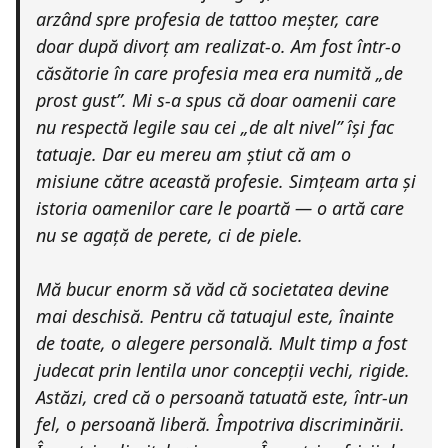
arzând spre profesia de tattoo meșter, care
doar după divorț am realizat-o. Am fost într-o
căsătorie în care profesia mea era numită „de
prost gust”. Mi s-a spus că doar oamenii care
nu respectă legile sau cei „de alt nivel” își fac
tatuaje. Dar eu mereu am știut că am o
misiune către această profesie. Simțeam arta și
istoria oamenilor care le poartă — o artă care
nu se agață de perete, ci de piele.
Mă bucur enorm să văd că societatea devine
mai deschisă. Pentru că tatuajul este, înainte
de toate, o alegere personală. Mult timp a fost
judecat prin lentila unor concepții vechi, rigide.
Astăzi, cred că o persoană tatuată este, într-un
fel, o persoană liberă. Împotriva discriminării.