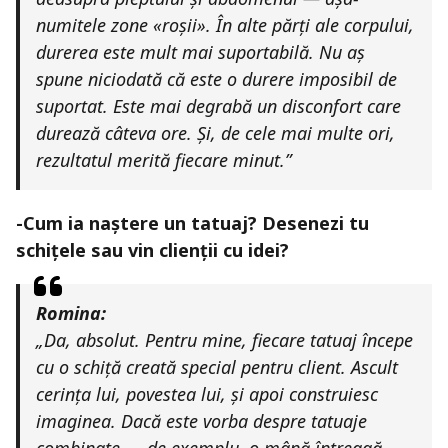
numitele zone «roșii». În alte părți ale corpului,
durerea este mult mai suportabilă. Nu aș
spune niciodată că este o durere imposibil de
suportat. Este mai degrabă un disconfort care
durează câteva ore. Și, de cele mai multe ori,
rezultatul merită fiecare minut.”
-Cum ia naștere un tatuaj? Desenezi tu
schițele sau vin clienții cu idei?
Romina:
„Da, absolut. Pentru mine, fiecare tatuaj începe
cu o schiță creată special pentru client. Ascult
cerința lui, povestea lui, și apoi construiesc
imaginea. Dacă este vorba despre tatuaje