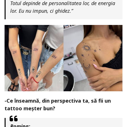
Totul depinde de personalitatea lor, de energia
lor. Eu nu impun, ci ghidez.”
-Ce înseamnă, din perspectiva ta, să fii un
tattoo meșter bun?
Romina: