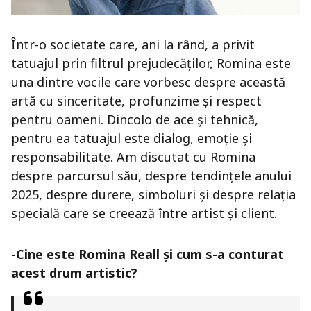
Într-o societate care, ani la rând, a privit
tatuajul prin filtrul prejudecăților, Romina este
una dintre vocile care vorbesc despre această
artă cu sinceritate, profunzime și respect
pentru oameni. Dincolo de ace și tehnică,
pentru ea tatuajul este dialog, emoție și
responsabilitate. Am discutat cu Romina
despre parcursul său, despre tendințele anului
2025, despre durere, simboluri și despre relația
specială care se creează între artist și client.
-Cine este Romina Reall și cum s-a conturat
acest drum artistic?