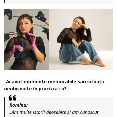
-Ai avut momente memorabile sau situații
neobișnuite în practica ta?
Romina:
„Am multe istorii deosebite și am cunoscut