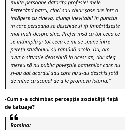
multe persoane datorită profesiei mele.
Petrecând patru, cinci sau chiar șase ore într-o
încăpere cu cineva, ajungi inevitabil în punctul
în care persoana se deschide și îți împărtășește
mai mult despre sine. Prefer însă ca tot ceea ce
se întâmplă și tot ceea ce mi se spune între
pereții studioului să rămână acolo. Da, am
avut o situație deosebită în acest an, dar aleg
mereu să nu public poveștile oamenilor care nu
și-au dat acordul sau care nu s-au deschis față
de mine cu scopul de a le promova istoria.”
-Cum s-a schimbat percepția societății față
de tatuaje?
Romina: