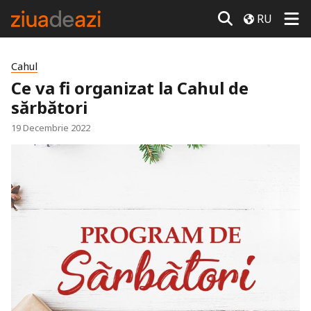
RU
Cahul
Ce va fi organizat la Cahul de
sărbători
19 Decembrie 2022