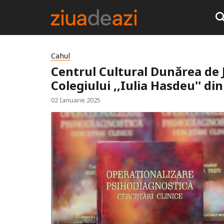
Cahul
Centrul Cultural Dunărea de J
Colegiului ,,Iulia Hasdeu'' di
02 Ianuarie 2025