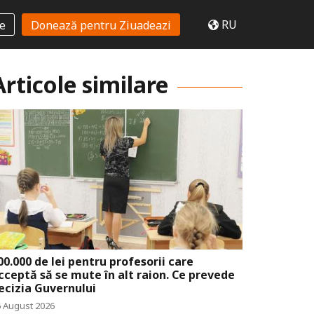
RU
te
Donează pentru Ziuadeazi
Articole similare
00.000 de lei pentru profesorii care
cceptă să se mute în alt raion. Ce prevede
ecizia Guvernului
6 August 2026