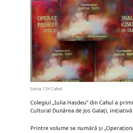
Sursa: CIH Cahul
Colegiul „Iulia Hasdeu” din Cahul a primi
Cultural Dunărea de Jos Galați, inițiativă
Printre volume se numără și „Operaționa