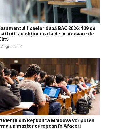
lasamentul liceelor după BAC 2026: 129 de
nstituții au obținut rata de promovare de
00%
3 August 2026
tudenții din Republica Moldova vor putea
rma un master european în Afaceri