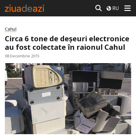
RU
Cahul
Circa 6 tone de deşeuri electronice
au fost colectate în raionul Cahul
08 Decembrie 2015