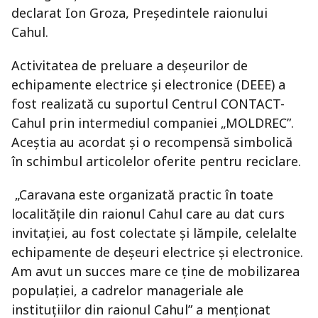
declarat Ion Groza, Preşedintele raionului
Cahul.
Activitatea de preluare a deșeurilor de
echipamente electrice și electronice (DEEE) a
fost realizată cu suportul Centrul CONTACT-
Cahul prin intermediul companiei „MOLDREC”.
Aceştia au acordat şi o recompensă simbolică
în schimbul articolelor oferite pentru reciclare.
„Caravana este organizată practic în toate
localităţile din raionul Cahul care au dat curs
invitaţiei, au fost colectate şi lămpile, celelalte
echipamente de deşeuri electrice şi electronice.
Am avut un succes mare ce ţine de mobilizarea
populației, a cadrelor manageriale ale
instituțiilor din raionul Cahul” a menţionat