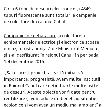
Circa 6 tone de deşeuri electronice și 4849
tuburi fluorescente sunt totalurile campaniei
de colectare din raionul Cahul.
Campaniei de debarasare
și colectare a
echipamentelor electrice și electronice scoase
din uz, a fost anunţată de Ministerul Mediului,
şi s-a desfășurat în raionul Cahul în perioada
1-4 decembrie 2015.
„Salut acest proiect, această iniţiativă
importantă, progresistă. Avem multe instituții
în Raionul Cahul care deţin foarte multe astfel
de deşeuri. Aceste obiecte vor fi date pentru
reutilizare şi vom aduce un beneficiu situaţiei
ecologice şi vom avea un mediu mai ambiant” a