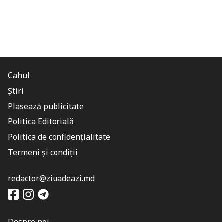
Cahul
Știri
Plasează publicitate
Politica Editorială
Politica de confidențialitate
Termeni și condiții
redactor@ziuadeazi.md
Despre noi