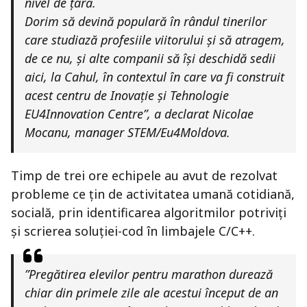
nivel de țară.
Dorim să devină populară în rândul tinerilor
care studiază profesiile viitorului și să atragem,
de ce nu, și alte companii să își deschidă sedii
aici, la Cahul, în contextul în care va fi construit
acest centru de Inovație și Tehnologie
EU4Innovation Centre”, a declarat Nicolae
Mocanu, manager STEM/Eu4Moldova.
Timp de trei ore echipele au avut de rezolvat
probleme ce țin de activitatea umană cotidiană,
socială, prin identificarea algoritmilor potriviți
și scrierea soluției-cod în limbajele C/C++.
”Pregătirea elevilor pentru marathon durează
chiar din primele zile ale acestui început de an