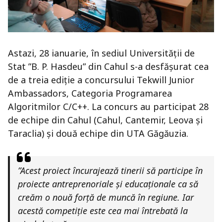
Astazi, 28 ianuarie, în sediul Universității de
Stat ”B. P. Hasdeu” din Cahul s-a desfășurat cea
de a treia ediție a concursului Tekwill Junior
Ambassadors, Categoria Programarea
Algoritmilor C/C++. La concurs au participat 28
de echipe din Cahul (Cahul, Cantemir, Leova și
Taraclia) și două echipe din UTA Găgăuzia.
”Acest proiect încurajează tinerii să participe în
proiecte antreprenoriale și educaționale ca să
creăm o nouă forță de muncă în regiune. Iar
acestă competiție este cea mai întrebată la