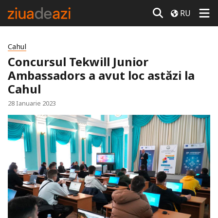
RU
Cahul
Concursul Tekwill Junior
Ambassadors a avut loc astăzi la
Cahul
28 Ianuarie 2023