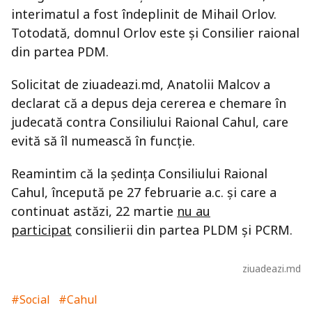
interimatul a fost îndeplinit de Mihail Orlov.
Totodată, domnul Orlov este şi Consilier raional
din partea PDM.
Solicitat de ziuadeazi.md, Anatolii Malcov a
declarat că a depus deja cererea e chemare în
judecată contra Consiliului Raional Cahul, care
evită să îl numească în funcţie.
Reamintim că la şedinţa Consiliului Raional
Cahul, începută pe 27 februarie a.c. şi care a
continuat astăzi, 22 martie
nu au
participat
consilierii din partea PLDM şi PCRM.
ziuadeazi.md
#Social
#Cahul