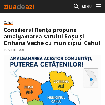
RU
Cahul
Consilierul Rența propune
amalgamarea satului Roșu și
Crihana Veche cu municipiul Cahul
10 Aprilie 2026