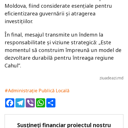
Moldova, fiind considerate esențiale pentru
eficientizarea guvernării și atragerea
investițiilor.
În final, mesajul transmite un îndemn la
responsabilitate și viziune strategică: „Este
momentul să construim împreună un model de
dezvoltare durabilă pentru întreaga regiune
Cahul”.
ziuadeazi.md
#Administrație Publică Locală
Facebook
Telegram
Viber
WhatsApp
Share
Susțineți financiar proiectul nostru