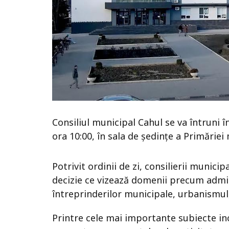
Consiliul municipal Cahul se va întruni î
ora 10:00, în sala de ședințe a Primăriei 
Potrivit ordinii de zi, consilierii munic
decizie ce vizează domenii precum admin
întreprinderilor municipale, urbanismul,
Printre cele mai importante subiecte i