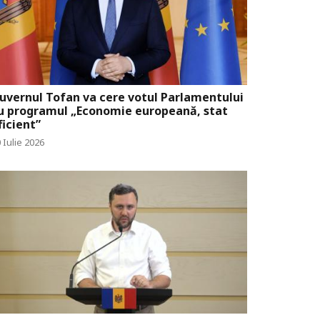
uvernul Tofan va cere votul Parlamentului
u programul „Economie europeană, stat
ficient”
 Iulie 2026