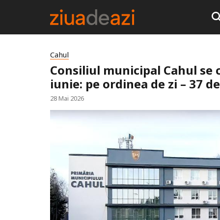
Cahul
Consiliul municipal Cahul se 
iunie: pe ordinea de zi – 37 d
28 Mai 2026