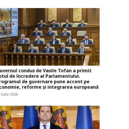
uvernul condus de Vasile Tofan a primit
otul de încredere al Parlamentului.
rogramul de guvernare pune accent pe
conomie, reforme și integrarea europeană
 Iulie 2026