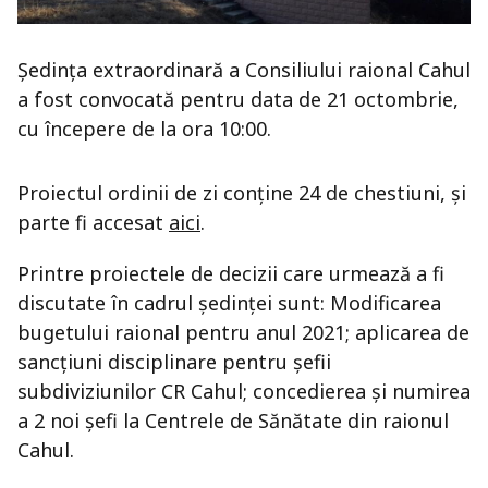
Ședința extraordinară a Consiliului raional Cahul
a fost convocată pentru data de 21 octombrie,
cu începere de la ora 10:00.
Proiectul ordinii de zi conține 24 de chestiuni, și
parte fi accesat
aici
.
Printre proiectele de decizii care urmează a fi
discutate în cadrul ședinței sunt: Modificarea
bugetului raional pentru anul 2021; aplicarea de
sancțiuni disciplinare pentru șefii
subdiviziunilor CR Cahul; concedierea și numirea
a 2 noi șefi la Centrele de Sănătate din raionul
Cahul.