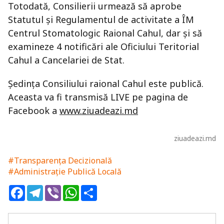
Totodată, Consilierii urmează să aprobe
Statutul și Regulamentul de activitate a ÎM
Centrul Stomatologic Raional Cahul, dar și să
examineze 4 notificări ale Oficiului Teritorial
Cahul a Cancelariei de Stat.
Ședința Consiliului raional Cahul este publică.
Aceasta va fi transmisă LIVE pe pagina de
Facebook a
www.ziuadeazi.md
ziuadeazi.md
#Transparența Decizională
#Administrație Publică Locală
Facebook
Telegram
Viber
WhatsApp
Share