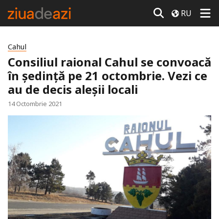
RU
Cahul
Consiliul raional Cahul se convoacă
în ședință pe 21 octombrie. Vezi ce
au de decis aleșii locali
14 Octombrie 2021