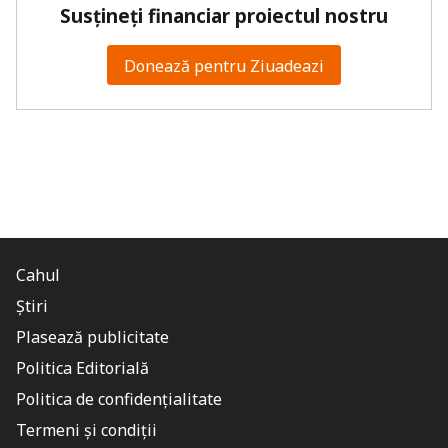
Susțineți financiar proiectul nostru
Donează pentru Ziuadeazi
Cahul
Știri
Plasează publicitate
Politica Editorială
Politica de confidențialitate
Termeni și condiții